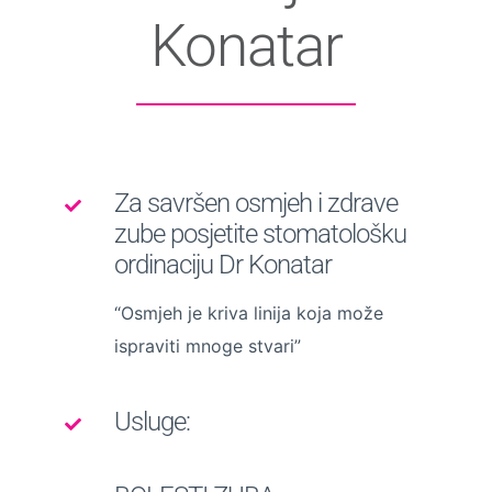
Konatar
Za savršen osmjeh i zdrave
zube posjetite stomatološku
ordinaciju Dr Konatar
“Osmjeh je kriva linija koja može
ispraviti mnoge stvari”
Usluge: