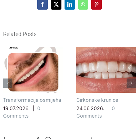
Facebook
X
LinkedIn
WhatsApp
Pinterest
Related Posts
Transformacija osmijeha
Cirkonske krunice
19.07.2026.
|
0
24.06.2026.
|
0
Comments
Comments