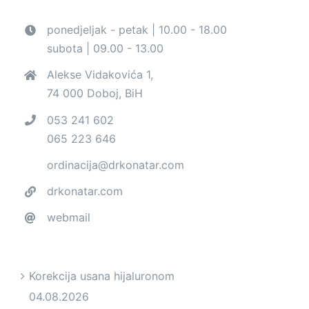
ponedjeljak - petak | 10.00 - 18.00
subota | 09.00 - 13.00
Alekse Vidakovića 1,
74 000 Doboj, BiH
053 241 602
065 223 646
ordinacija@drkonatar.com
drkonatar.com
webmail
Korekcija usana hijaluronom
04.08.2026