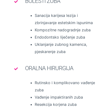
BOLESTI ZUBA
Sanacija karijesa lezija i
zbrinjavanje estetskim ispunima
Kompozitne nadogradnje zuba
Endodontsko liječenje zuba
Uklanjanje zubnog kamenca,
pjeskarenje zuba
ORALNA HIRURGIJA
Rutinsko i komplikovano vađenje
zuba
Vađenje impaktiranih zuba
Resekcija korjena zuba