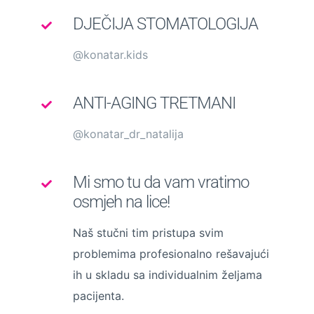
DJEČIJA STOMATOLOGIJA
@konatar.kids
ANTI-AGING TRETMANI
@konatar_dr_natalija
Mi smo tu da vam vratimo
osmjeh na lice!
Naš stučni tim pristupa svim
problemima profesionalno rešavajući
ih u skladu sa individualnim željama
pacijenta.