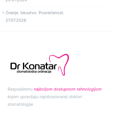
Znanje. Iskustvo. Posvećenost.
27.07.2026
Raspolažemo
najboljom dostupnom tehnologijom
kojom upravljaju najobrazovaniji doktori
stomatologije