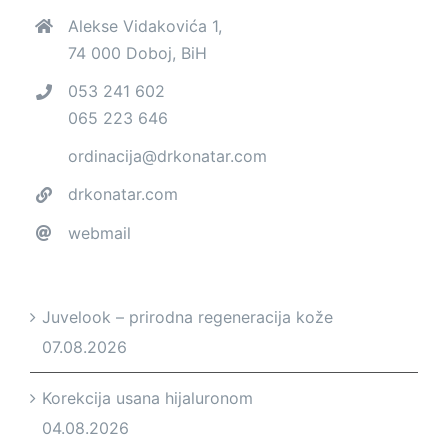
Alekse Vidakovića 1,
74 000 Doboj, BiH
053 241 602
065 223 646
ordinacija@drkonatar.com
drkonatar.com
webmail
Juvelook – prirodna regeneracija kože
07.08.2026
Korekcija usana hijaluronom
04.08.2026