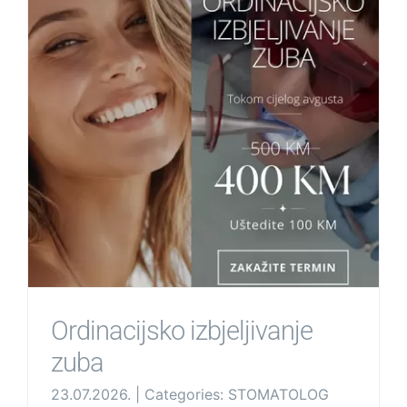
Ordinacijsko izbjeljivanje
zuba
23.07.2026.
|
Categories:
STOMATOLOG