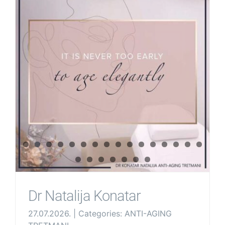
Dr Natalija Konatar
27.07.2026.
|
Categories:
ANTI-AGING