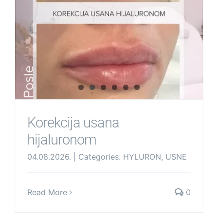
Korekcija usana
hijaluronom
04.08.2026.
|
Categories:
HYLURON
,
USNE
Read More
0