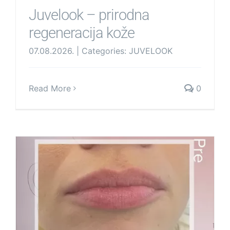
Juvelook – prirodna
regeneracija kože
07.08.2026.
|
Categories:
JUVELOOK
Read More
0