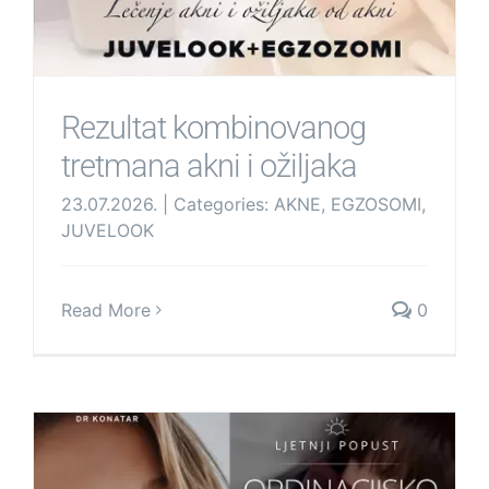
Rezultat kombinovanog
tretmana akni i ožiljaka
23.07.2026.
|
Categories:
AKNE
,
EGZOSOMI
,
JUVELOOK
Read More
0