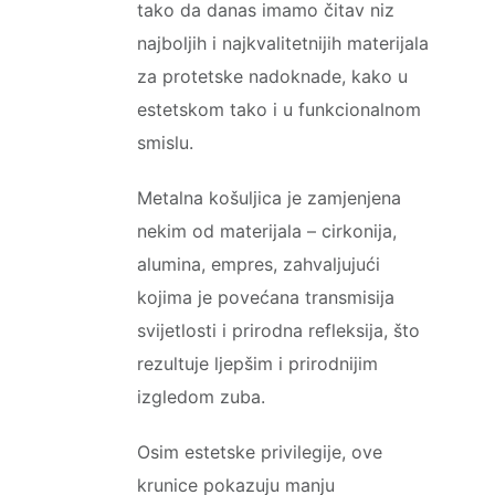
tako da danas imamo čitav niz
najboljih i najkvalitetnijih materijala
za protetske nadoknade, kako u
estetskom tako i u funkcionalnom
smislu.
Metalna košuljica je zamjenjena
nekim od materijala – cirkonija,
alumina, empres, zahvaljujući
kojima je povećana transmisija
svijetlosti i prirodna refleksija, što
rezultuje ljepšim i prirodnijim
izgledom zuba.
Osim estetske privilegije, ove
krunice pokazuju manju