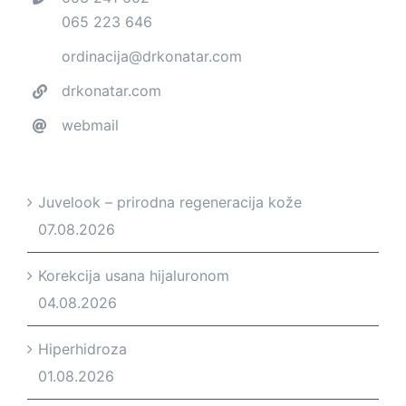
065 223 646
ordinacija@drkonatar.com
drkonatar.com
webmail
Juvelook – prirodna regeneracija kože
07.08.2026
Korekcija usana hijaluronom
04.08.2026
Hiperhidroza
01.08.2026