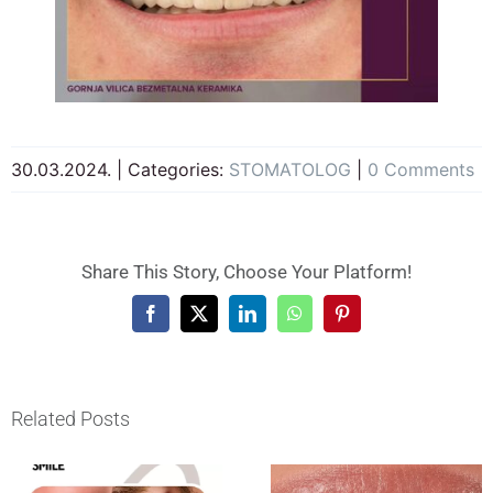
30.03.2024.
|
Categories:
STOMATOLOG
|
0 Comments
Share This Story, Choose Your Platform!
Facebook
X
LinkedIn
WhatsApp
Pinterest
Related Posts