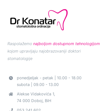
Raspolažemo
najboljom dostupnom tehnologijom
kojom upravljaju najobrazovaniji doktori
stomatologije
ponedjeljak - petak | 10.00 - 18.00
subota | 09.00 - 13.00
Alekse Vidakovića 1,
74 000 Doboj, BiH
053 241 602