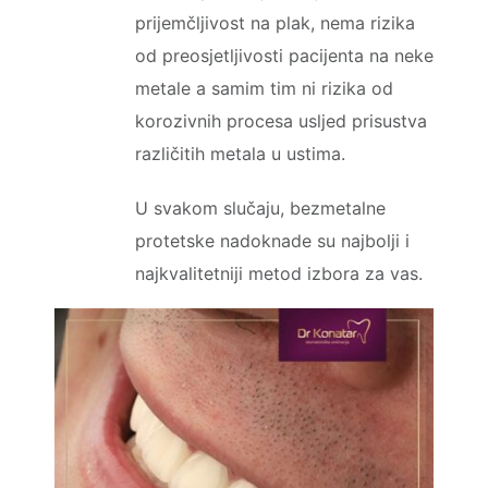
prijemčljivost na plak, nema rizika
od preosjetljivosti pacijenta na neke
metale a samim tim ni rizika od
korozivnih procesa usljed prisustva
različitih metala u ustima.
U svakom slučaju, bezmetalne
protetske nadoknade su najbolji i
najkvalitetniji metod izbora za vas.