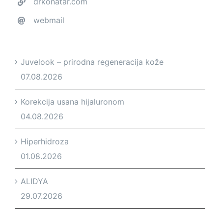
drkonatar.com
webmail
Juvelook – prirodna regeneracija kože
07.08.2026
Korekcija usana hijaluronom
04.08.2026
Hiperhidroza
01.08.2026
ALIDYA
29.07.2026