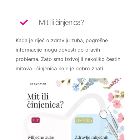
Mit ili činjenica?
Kada je riječ o zdravlju zuba, pogrešne
informacije mogu dovesti do pravih
problema. Zato smo izdvojili nekoliko čestih
mitova i činjenica koje je dobro znati.