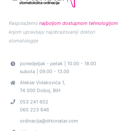
Raspolažemo
najboljom dostupnom tehnologijom
kojom upravljaju najobrazovaniji doktori
stomatologije
ponedjeljak - petak | 10.00 - 18.00
subota | 09.00 - 13.00
Alekse Vidakovića 1,
74 000 Doboj, BiH
053 241 602
065 223 646
ordinacija@drkonatar.com