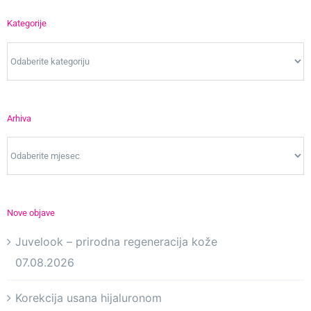
Kategorije
Kategorije
Arhiva
Arhiva
Nove objave
Juvelook – prirodna regeneracija kože
07.08.2026
Korekcija usana hijaluronom