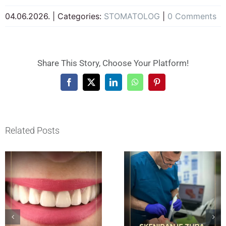
04.06.2026.
|
Categories:
STOMATOLOG
|
0 Comments
Share This Story, Choose Your Platform!
Facebook
X
LinkedIn
WhatsApp
Pinterest
Related Posts