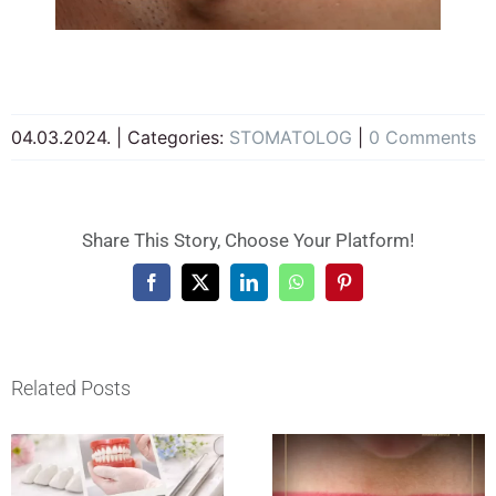
04.03.2024.
|
Categories:
STOMATOLOG
|
0 Comments
Share This Story, Choose Your Platform!
Facebook
X
LinkedIn
WhatsApp
Pinterest
Related Posts