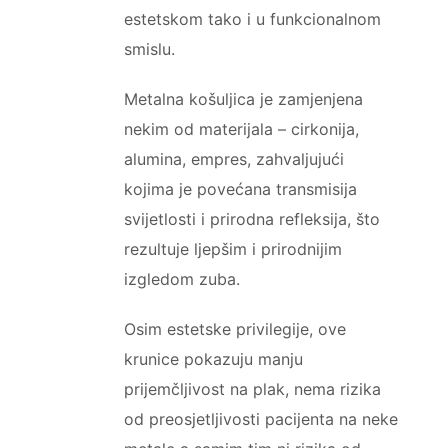
estetskom tako i u funkcionalnom
smislu.
Metalna košuljica je zamjenjena
nekim od materijala – cirkonija,
alumina, empres, zahvaljujući
kojima je povećana transmisija
svijetlosti i prirodna refleksija, što
rezultuje ljepšim i prirodnijim
izgledom zuba.
Osim estetske privilegije, ove
krunice pokazuju manju
prijemčljivost na plak, nema rizika
od preosjetljivosti pacijenta na neke