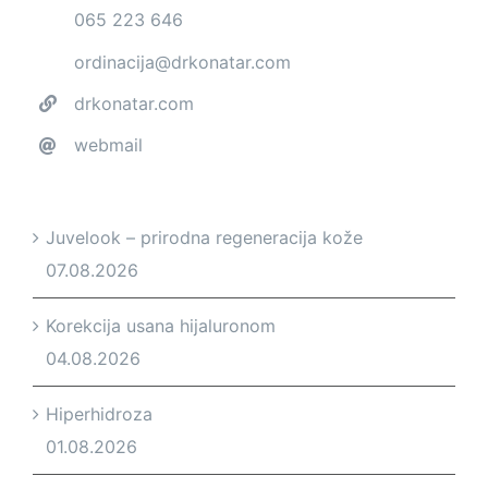
065 223 646
ordinacija@drkonatar.com
drkonatar.com
webmail
Juvelook – prirodna regeneracija kože
07.08.2026
Korekcija usana hijaluronom
04.08.2026
Hiperhidroza
01.08.2026