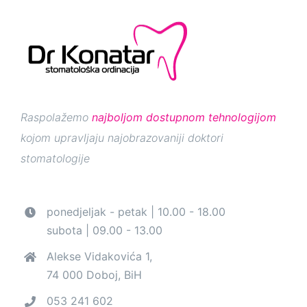
Raspolažemo
najboljom dostupnom tehnologijom
kojom upravljaju najobrazovaniji doktori
stomatologije
ponedjeljak - petak | 10.00 - 18.00
subota | 09.00 - 13.00
Alekse Vidakovića 1,
74 000 Doboj, BiH
053 241 602