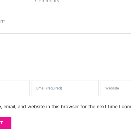
Comm
nt
 email, and website in this browser for the next time I co