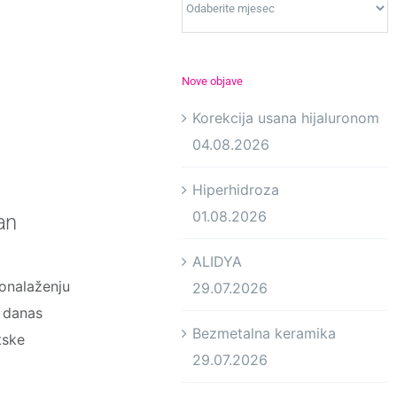
Nove objave
Korekcija usana hijaluronom
04.08.2026
Hiperhidroza
01.08.2026
an
ALIDYA
onalaženju
29.07.2026
a danas
Bezmetalna keramika
tske
29.07.2026