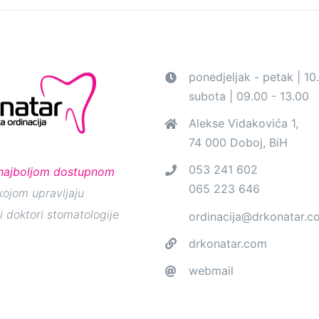
ponedjeljak - petak | 10
subota | 09.00 - 13.00
Alekse Vidakovića 1,
74 000 Doboj, BiH
053 241 602
najboljom dostupnom
065 223 646
ojom upravljaju
i doktori stomatologije
ordinacija@drkonatar.c
drkonatar.com
webmail