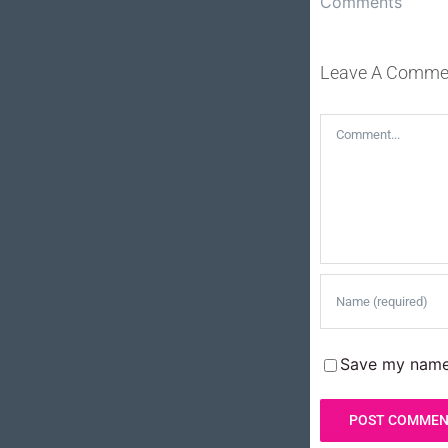
Comments
Comments
Leave A Comme
Comment
Save my name,