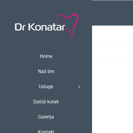
Skip
to
content
Home
Naš tim
Usluge
Dječiji kutak
Galerija
Kontakt