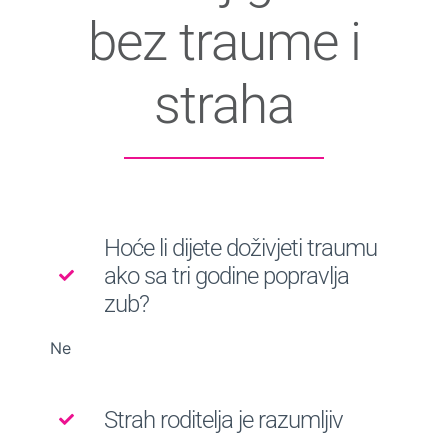
bez traume i
straha
Hoće li dijete doživjeti traumu
ako sa tri godine popravlja
zub?
Ne
Strah roditelja je razumljiv