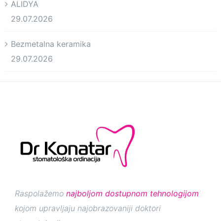
ALIDYA
29.07.2026
Bezmetalna keramika
29.07.2026
Raspolažemo
najboljom dostupnom tehnologijom
kojom upravljaju najobrazovaniji doktori