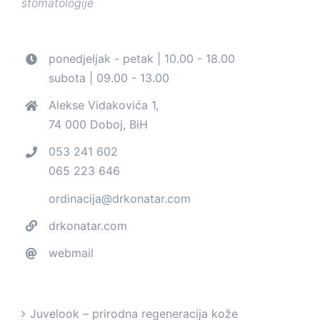
stomatologije
ponedjeljak - petak | 10.00 - 18.00
subota | 09.00 - 13.00
Alekse Vidakovića 1,
74 000 Doboj, BiH
053 241 602
065 223 646
ordinacija@drkonatar.com
drkonatar.com
webmail
Juvelook – prirodna regeneracija kože