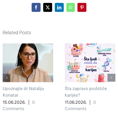
Facebook
X
LinkedIn
WhatsApp
Pinterest
Related Posts
Upoznajte dr Nataliju
Šta zapravo podstiče
Konatar
karijes?
15.06.2026.
|
0
11.06.2026.
|
0
Comments
Comments