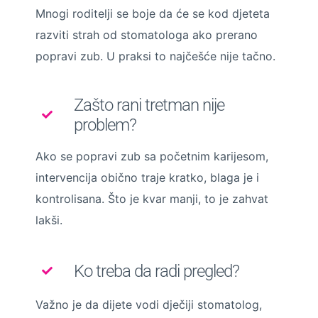
Mnogi roditelji se boje da će se kod djeteta
razviti strah od stomatologa ako prerano
popravi zub. U praksi to najčešće nije tačno.
Zašto rani tretman nije
problem?
Ako se popravi zub sa početnim karijesom,
intervencija obično traje kratko, blaga je i
kontrolisana. Što je kvar manji, to je zahvat
lakši.
Ko treba da radi pregled?
Važno je da dijete vodi dječiji stomatolog,