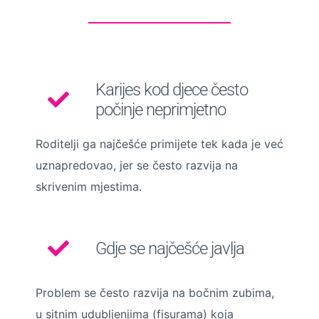
Karijes kod djece često
počinje neprimjetno
Roditelji ga najčešće primijete tek kada je već
uznapredovao, jer se često razvija na
skrivenim mjestima.
Gdje se najčešće javlja
Problem se često razvija na bočnim zubima,
u sitnim udubljenjima (fisurama) koja