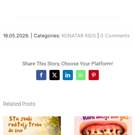
16.05.2026.
|
Categories:
KONATAR KIDS
|
0 Comments
Share This Story, Choose Your Platform!
Facebook
X
LinkedIn
WhatsApp
Pinterest
Related Posts