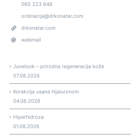
065 223 646
ordinacija@drkonatar.com
drkonatar.com
webmail
Juvelook – prirodna regeneracija kože
07.08.2026
Korekcija usana hijaluronom
04.08.2026
Hiperhidroza
01.08.2026