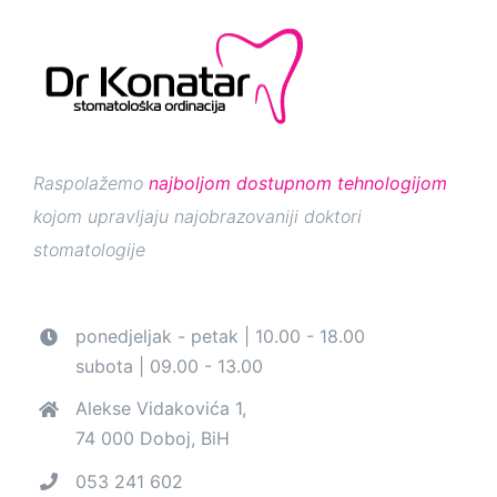
Raspolažemo
najboljom dostupnom tehnologijom
kojom upravljaju najobrazovaniji doktori
stomatologije
ponedjeljak - petak | 10.00 - 18.00
subota | 09.00 - 13.00
Alekse Vidakovića 1,
74 000 Doboj, BiH
053 241 602