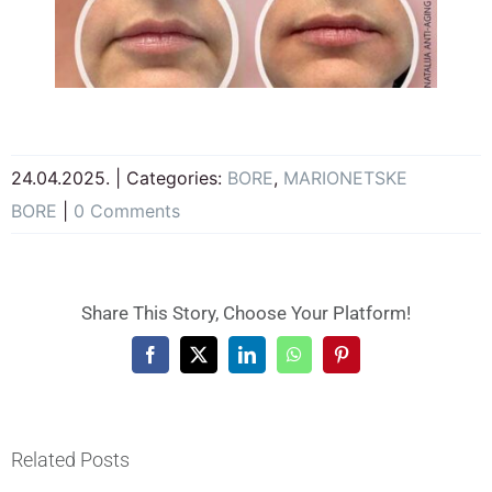
24.04.2025.
|
Categories:
BORE
,
MARIONETSKE
BORE
|
0 Comments
Share This Story, Choose Your Platform!
Facebook
X
LinkedIn
WhatsApp
Pinterest
Related Posts