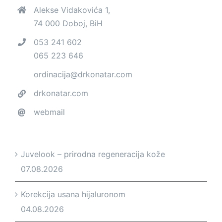
Alekse Vidakovića 1,
74 000 Doboj, BiH
053 241 602
065 223 646
ordinacija@drkonatar.com
drkonatar.com
webmail
Juvelook – prirodna regeneracija kože
07.08.2026
Korekcija usana hijaluronom
04.08.2026