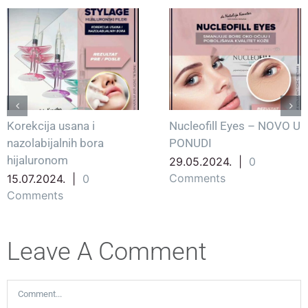
Korekcija usana i
Nucleofill Eyes – NOVO U
nazolabijalnih bora
PONUDI
hijaluronom
29.05.2024.
|
0
Comments
15.07.2024.
|
0
Comments
Leave A Comment
Comment