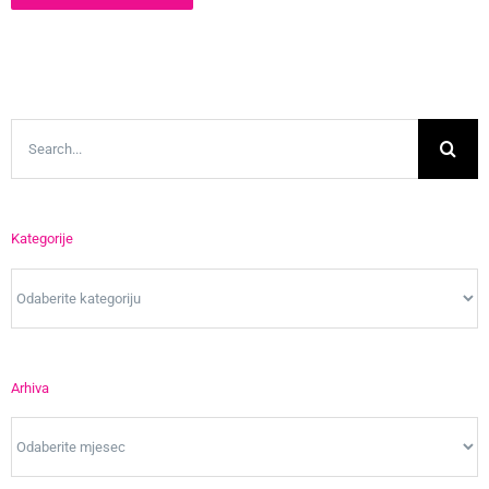
Search
for:
Kategorije
Kategorije
Arhiva
Arhiva