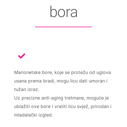
bora
Marionetske bore, koje se protežu od uglova
usana prema bradi, mogu licu dati umoran i
tužan izraz.
Uz precizne anti-aging tretmane, moguće je
ublažiti ove bore i vratiti licu svjež, prirodan i
mladalački izgled.