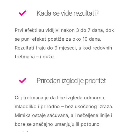
Kada se vide rezultati?
Prvi efekti su vidljivi nakon 3 do 7 dana, dok
se puni efekat postiže za oko 10 dana.
Rezultati traju do 9 mjeseci, a kod redovnih
tretmana – i duže.
Prirodan izgled je prioritet
Cilj tretmana je da lice izgleda odmorno,
mladoliko i prirodno – bez ukočenog izraza.
Mimika ostaje sačuvana, ali neželjene linije i
bore se značajno umanjuju ili potpuno