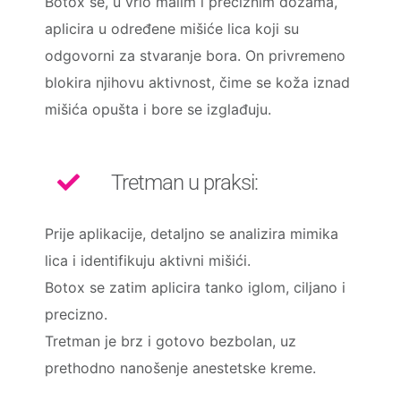
Botox se, u vrlo malim i preciznim dozama,
aplicira u određene mišiće lica koji su
odgovorni za stvaranje bora. On privremeno
blokira njihovu aktivnost, čime se koža iznad
mišića opušta i bore se izglađuju.
Tretman u praksi:
Prije aplikacije, detaljno se analizira mimika
lica i identifikuju aktivni mišići.
Botox se zatim aplicira tanko iglom, ciljano i
precizno.
Tretman je brz i gotovo bezbolan, uz
prethodno nanošenje anestetske kreme.