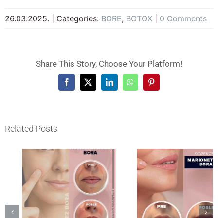
26.03.2025.
|
Categories:
BORE
,
BOTOX
|
0 Comments
Share This Story, Choose Your Platform!
Facebook
X
LinkedIn
WhatsApp
Pinterest
Related Posts