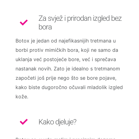
Za svjež i prirodan izgled bez
bora
Botox je jedan od najefikasnijih tretmana u
borbi protiv mimičkih bora, koji ne samo da
uklanja već postojeće bore, već i sprečava
nastanak novih. Zato je idealno s tretmanom
započeti još prije nego što se bore pojave,
kako biste dugoročno očuvali mladolik izgled
kože.
Kako djeluje?