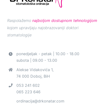
Raspolažemo
najboljom dostupnom tehnologijom
kojom upravljaju najobrazovaniji doktori
stomatologije
ponedjeljak - petak | 10.00 - 18.00
subota | 09.00 - 13.00
Alekse Vidakovića 1,
74 000 Doboj, BiH
053 241 602
065 223 646
ordinacija@drkonatar.com