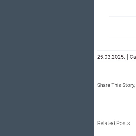
25.03.2025.
|
Ca
Share This Story
Related Posts