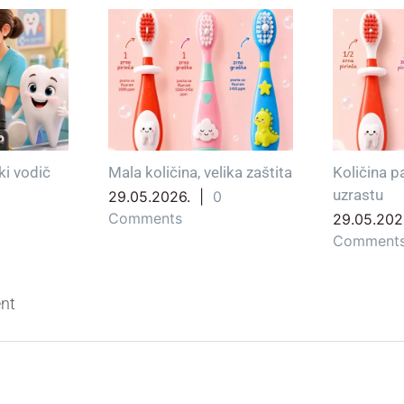
ki vodič
Mala količina, velika zaštita
Količina 
uzrastu
29.05.2026.
|
0
Comments
29.05.202
Comment
nt