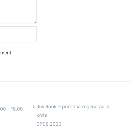
mment.
Juvelook – prirodna regeneracija
.00 - 18.00
kože
07.08.2026