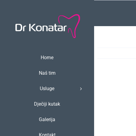
Skip
to
content
Home
Naš tim
Usluge
Dječiji kutak
Galerija
Kontakt