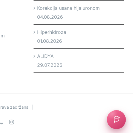
Korekcija usana hijaluronom
04.08.2026
Hiperhidroza
om
01.08.2026
ALIDYA
29.07.2026
prava zadržana |
il
Phone
Instagram