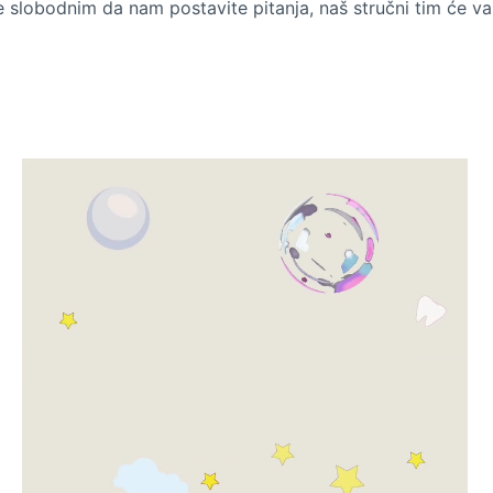
e slobodnim da nam postavite pitanja, naš stručni tim će v