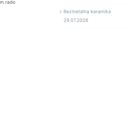
am rado
Bezmetalna keramika
29.07.2026