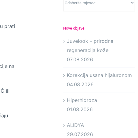
u prati
Nove objave
Juvelook – prirodna
regeneracija kože
07.08.2026
cije na
Korekcija usana hijaluronom
04.08.2026
 ili
Hiperhidroza
01.08.2026
čaju
ALIDYA
29.07.2026