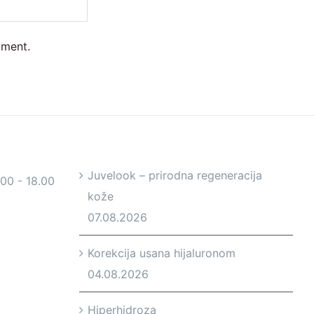
mment.
Juvelook – prirodna regeneracija
.00 - 18.00
kože
07.08.2026
Korekcija usana hijaluronom
04.08.2026
Hiperhidroza