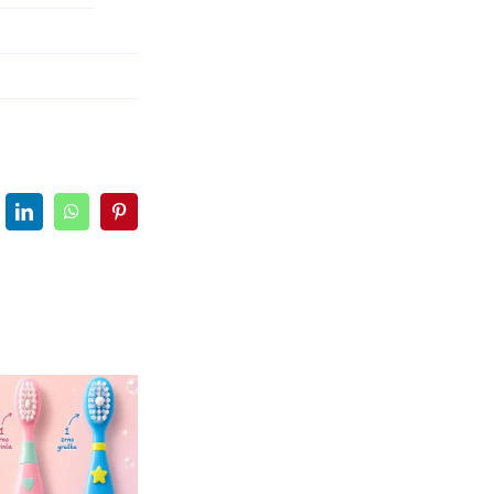
LinkedIn
WhatsApp
Pinterest