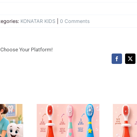
tegories:
KONATAR KIDS
|
0 Comments
, Choose Your Platform!
Facebook
X