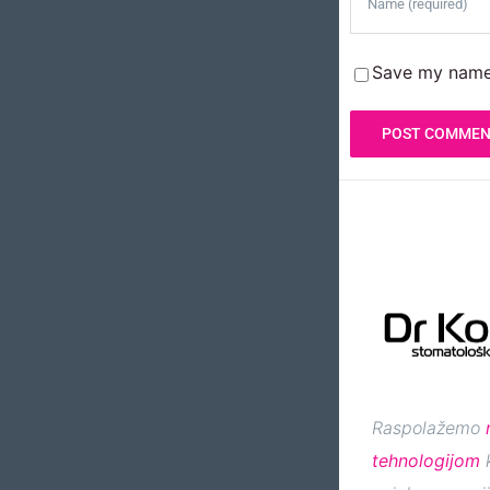
Save my name,
Raspolažemo
tehnologijom
k