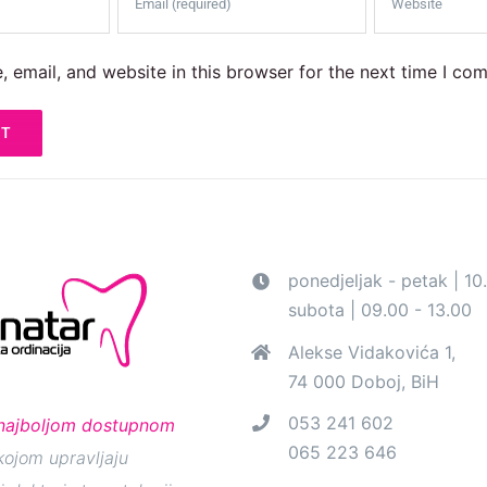
 email, and website in this browser for the next time I co
ponedjeljak - petak | 10
subota | 09.00 - 13.00
Alekse Vidakovića 1,
74 000 Doboj, BiH
053 241 602
najboljom dostupnom
065 223 646
ojom upravljaju