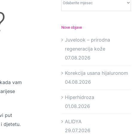
?
Nove objave
Juvelook – prirodna
regeneracija kože
07.08.2026
Korekcija usana hijaluronom
04.08.2026
i kada vam
arijese
Hiperhidroza
01.08.2026
vi put
ALIDYA
i djetetu.
29.07.2026