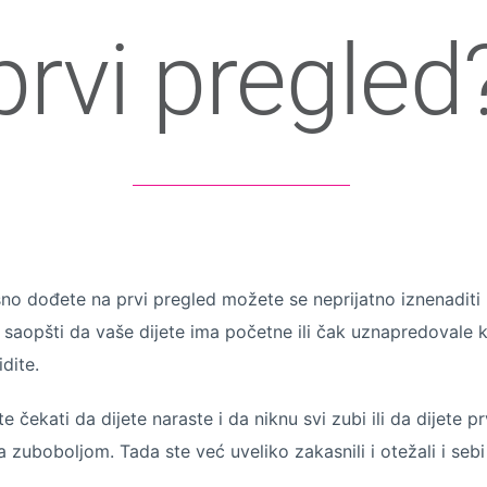
prvi pregled
no dođete na prvi pregled možete se neprijatno iznenadit
saopšti da vaše dijete ima početne ili čak uznapredovale k
idite.
 čekati da dijete naraste i da niknu svi zubi ili da dijete pr
 zuboboljom. Tada ste već uveliko zakasnili i otežali i sebi 