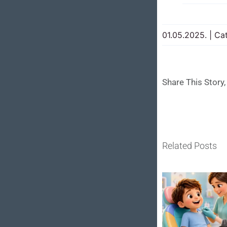
01.05.2025.
|
Ca
Share This Story
Related Posts