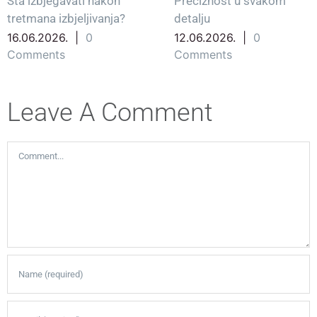
Šta izbjegavati nakon
Preciznost u svakom
tretmana izbjeljivanja?
detalju
16.06.2026.
|
0
12.06.2026.
|
0
Comments
Comments
Leave A Comment
Comment