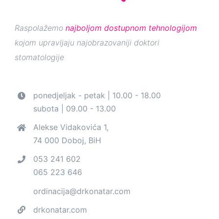
Raspolažemo
najboljom dostupnom tehnologijom
kojom upravljaju najobrazovaniji doktori
stomatologije
ponedjeljak - petak | 10.00 - 18.00
subota | 09.00 - 13.00
Alekse Vidakovića 1,
74 000 Doboj, BiH
053 241 602
065 223 646
ordinacija@drkonatar.com
drkonatar.com