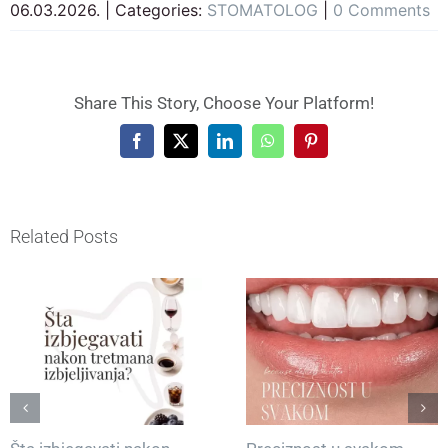
06.03.2026.
|
Categories:
STOMATOLOG
|
0 Comments
Share This Story, Choose Your Platform!
Facebook
X
LinkedIn
WhatsApp
Pinterest
Related Posts