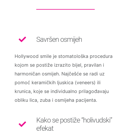
Savršen osmijeh
Hollywood smile je stomatološka procedura
kojom se postiže izrazito bijel, pravilan i
harmoničan osmijeh. Najčešće se radi uz
pomoć keramičkih ljuskica (veneers) ili
krunica, koje se individualno prilagođavaju
obliku lica, zuba i osmijeha pacijenta.
Kako se postiže “holivudski”
efekat