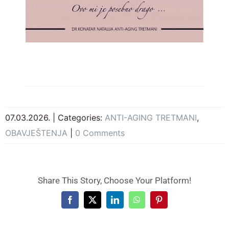
07.03.2026.
|
Categories:
ANTI-AGING TRETMANI
,
OBAVJEŠTENJA
|
0 Comments
Share This Story, Choose Your Platform!
Facebook
X
LinkedIn
WhatsApp
Pinterest