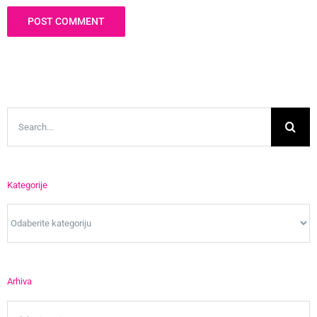
Search
for:
Kategorije
Kategorije
Arhiva
Arhiva