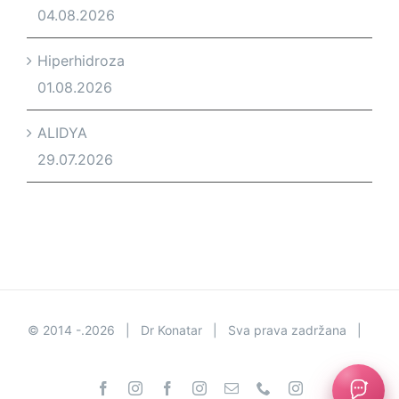
04.08.2026
Hiperhidroza
01.08.2026
ALIDYA
29.07.2026
© 2014 -.
2026 | Dr Konatar | Sva prava zadržana |
Facebook
Instagram
Facebook
Instagram
Email
Phone
Instagram