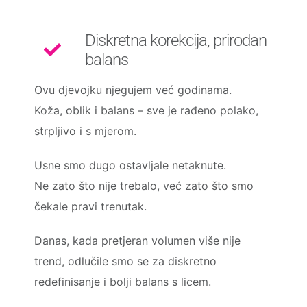
Diskretna korekcija, prirodan
balans
Ovu djevojku njegujem već godinama.
Koža, oblik i balans – sve je rađeno polako,
strpljivo i s mjerom.
Usne smo dugo ostavljale netaknute.
Ne zato što nije trebalo, već zato što smo
čekale pravi trenutak.
Danas, kada pretjeran volumen više nije
trend, odlučile smo se za diskretno
redefinisanje i bolji balans s licem.