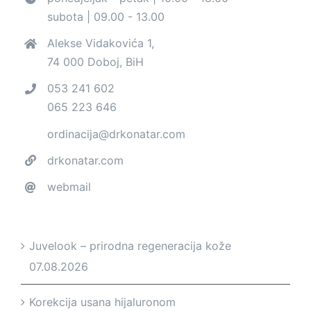
subota | 09.00 - 13.00
Alekse Vidakovića 1,
74 000 Doboj, BiH
053 241 602
065 223 646
ordinacija@drkonatar.com
drkonatar.com
webmail
Juvelook – prirodna regeneracija kože
07.08.2026
Korekcija usana hijaluronom