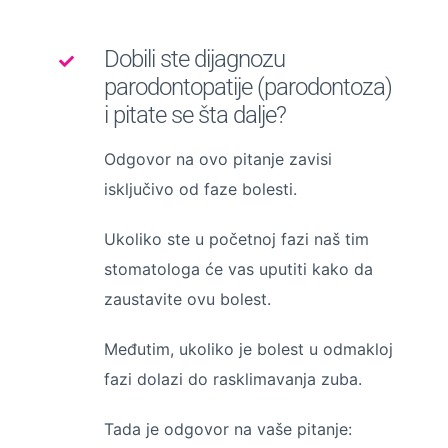
Dobili ste dijagnozu
parodontopatije (parodontoza)
i pitate se šta dalje?
Odgovor na ovo pitanje zavisi
isključivo od faze bolesti.
Ukoliko ste u početnoj fazi naš tim
stomatologa će vas uputiti kako da
zaustavite ovu bolest.
Međutim, ukoliko je bolest u odmakloj
fazi dolazi do rasklimavanja zuba.
Tada je odgovor na vaše pitanje: