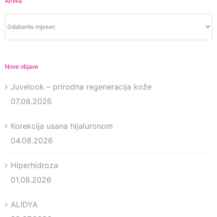
Arhiva
Arhiva
Nove objave
Juvelook – prirodna regeneracija kože
07.08.2026
Korekcija usana hijaluronom
04.08.2026
Hiperhidroza
01.08.2026
ALIDYA