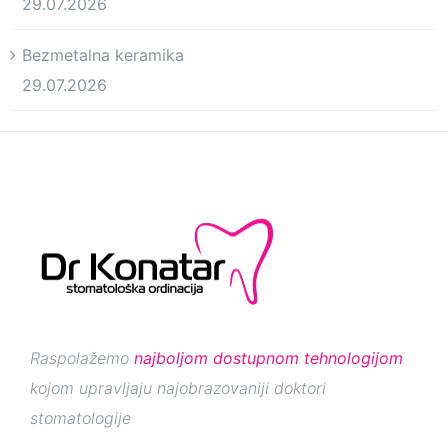
29.07.2026
Bezmetalna keramika
29.07.2026
Raspolažemo
najboljom dostupnom tehnologijom
kojom upravljaju najobrazovaniji doktori
stomatologije