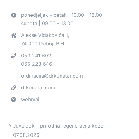
ponedjeljak - petak | 10.00 - 18.00
subota | 09.00 - 13.00
Alekse Vidakovića 1,
74 000 Doboj, BiH
053 241 602
065 223 646
ordinacija@drkonatar.com
drkonatar.com
webmail
Juvelook – prirodna regeneracija kože
07.08.2026