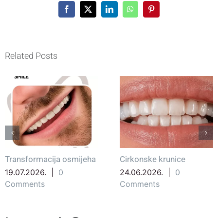
Facebook
X
LinkedIn
WhatsApp
Pinterest
Related Posts
Transformacija osmijeha
Cirkonske krunice
19.07.2026.
|
0
24.06.2026.
|
0
Comments
Comments