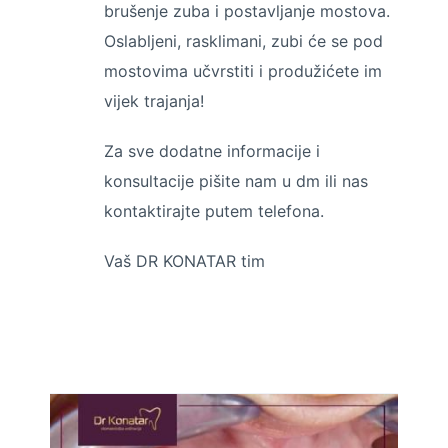
brušenje zuba i postavljanje mostova.
Oslabljeni, rasklimani, zubi će se pod
mostovima učvrstiti i produžićete im
vijek trajanja!
Za sve dodatne informacije i
konsultacije pišite nam u dm ili nas
kontaktirajte putem telefona.
Vaš DR KONATAR tim