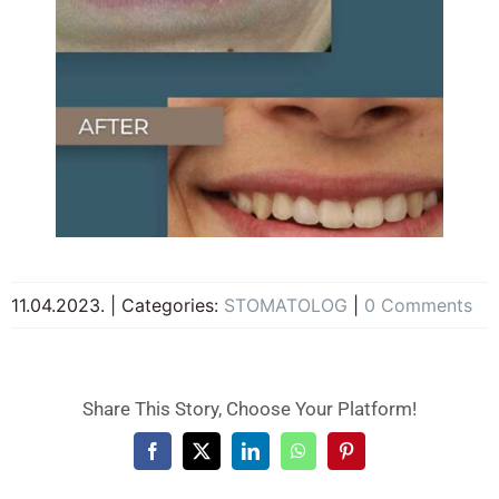
11.04.2023.
|
Categories:
STOMATOLOG
|
0 Comments
Share This Story, Choose Your Platform!
Facebook
X
LinkedIn
WhatsApp
Pinterest