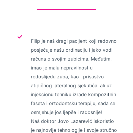
Filip je naš dragi pacijent koji redovno
posjećuje našu ordinaciju i jako vodi
računa o svojim zubićima. Međutim,
imao je malu nepravilnost u
redoslijedu zuba, kao i prisustvo
atipičnog lateralnog sjekutića, ali uz
injekcionu tehniku izrade kompozitnih
faseta i ortodontsku terapiju, sada se
osmjehuje jos ljepše i radosnije!
Naš doktor Jovo Lazarević iskoristio
je najnovije tehnologije i svoje stručno