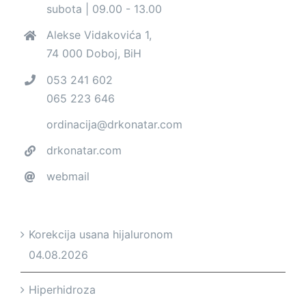
subota | 09.00 - 13.00
Alekse Vidakovića 1,
74 000 Doboj, BiH
053 241 602
065 223 646
ordinacija@drkonatar.com
drkonatar.com
webmail
Korekcija usana hijaluronom
04.08.2026
Hiperhidroza