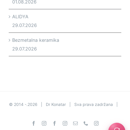
01.08.2026
ALIDYA
29.07.2026
Bezmetalna keramika
29.07.2026
© 2014 -.
2026 | Dr Konatar | Sva prava zadržana |
Facebook
Instagram
Facebook
Instagram
Email
Phone
Instagram