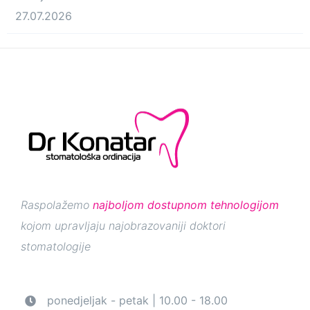
27.07.2026
Raspolažemo
najboljom dostupnom tehnologijom
kojom upravljaju najobrazovaniji doktori
stomatologije
ponedjeljak - petak | 10.00 - 18.00