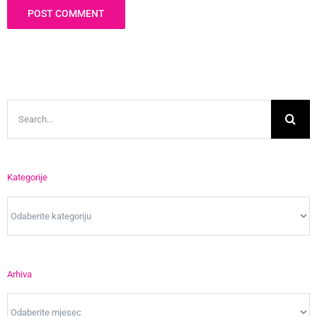
Search
for:
Kategorije
Kategorije
Arhiva
Arhiva