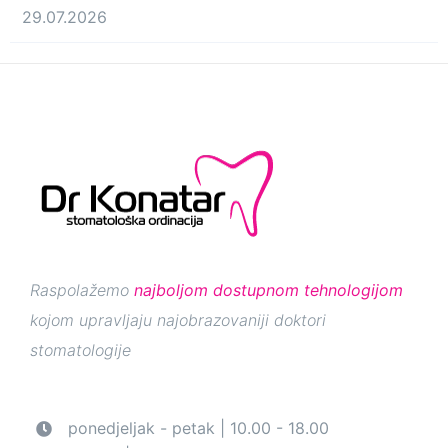
29.07.2026
Raspolažemo
najboljom dostupnom tehnologijom
kojom upravljaju najobrazovaniji doktori
stomatologije
ponedjeljak - petak | 10.00 - 18.00