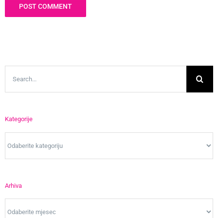
Search
for:
Kategorije
Kategorije
Arhiva
Arhiva