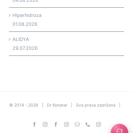
Hiperhidroza
01.08.2026
ALIDYA
29.07.2026
© 2014 -.
2026 | Dr Konatar | Sva prava zadržana |
Facebook
Instagram
Facebook
Instagram
Email
Phone
Instagram