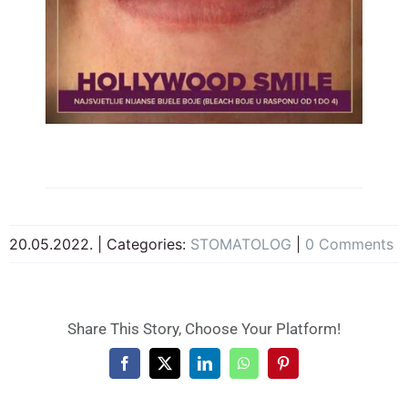
20.05.2022.
|
Categories:
STOMATOLOG
|
0 Comments
Share This Story, Choose Your Platform!
Facebook
X
LinkedIn
WhatsApp
Pinterest