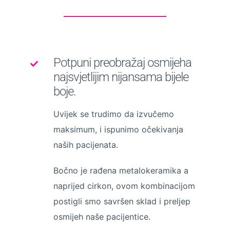
Potpuni preobražaj osmijeha
najsvjetlijim nijansama bijele
boje.
Uvijek se trudimo da izvučemo
maksimum, i ispunimo očekivanja
naših pacijenata.
Bočno je rađena metalokeramika a
naprijed cirkon, ovom kombinacijom
postigli smo savršen sklad i preljep
osmijeh naše pacijentice.