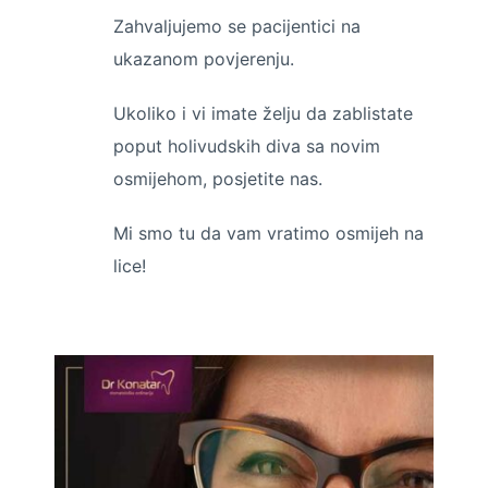
Zahvaljujemo se pacijentici na
ukazanom povjerenju.
Ukoliko i vi imate želju da zablistate
poput holivudskih diva sa novim
osmijehom, posjetite nas.
Mi smo tu da vam vratimo osmijeh na
lice!