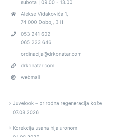
subota | 09.00 - 13.00
Alekse Vidakovića 1,
74 000 Doboj, BiH
053 241 602
065 223 646
ordinacija@drkonatar.com
drkonatar.com
webmail
Juvelook – prirodna regeneracija kože
07.08.2026
Korekcija usana hijaluronom
04.08.2026