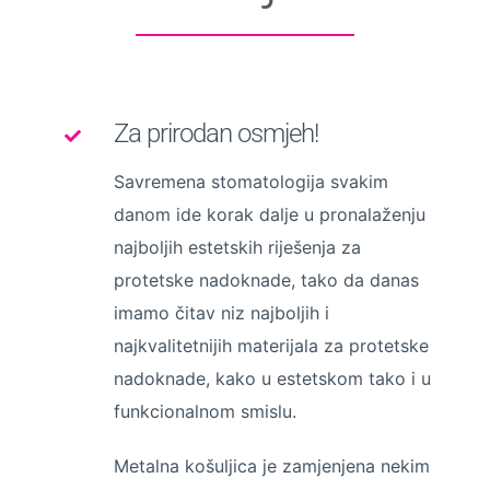
Za prirodan osmjeh!
Savremena stomatologija svakim
danom ide korak dalje u pronalaženju
najboljih estetskih riješenja za
protetske nadoknade, tako da danas
imamo čitav niz najboljih i
najkvalitetnijih materijala za protetske
nadoknade, kako u estetskom tako i u
funkcionalnom smislu.
Metalna košuljica je zamjenjena nekim