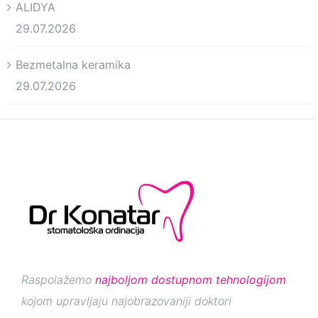
ALIDYA
29.07.2026
Bezmetalna keramika
29.07.2026
Raspolažemo
najboljom dostupnom tehnologijom
kojom upravljaju najobrazovaniji doktori