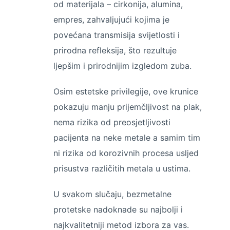
od materijala – cirkonija, alumina,
empres, zahvaljujući kojima je
povećana transmisija svijetlosti i
prirodna refleksija, što rezultuje
ljepšim i prirodnijim izgledom zuba.
Osim estetske privilegije, ove krunice
pokazuju manju prijemčljivost na plak,
nema rizika od preosjetljivosti
pacijenta na neke metale a samim tim
ni rizika od korozivnih procesa usljed
prisustva različitih metala u ustima.
U svakom slučaju, bezmetalne
protetske nadoknade su najbolji i
najkvalitetniji metod izbora za vas.