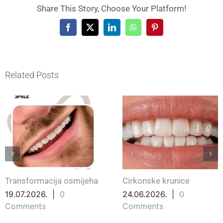
Share This Story, Choose Your Platform!
Facebook
X
LinkedIn
WhatsApp
Pinterest
Related Posts
Transformacija osmijeha
Cirkonske krunice
19.07.2026.
|
0
24.06.2026.
|
0
Comments
Comments