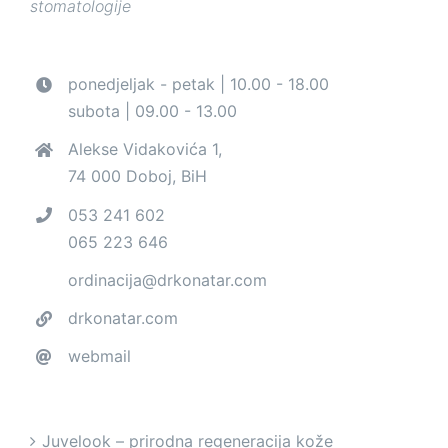
stomatologije
ponedjeljak - petak | 10.00 - 18.00
subota | 09.00 - 13.00
Alekse Vidakovića 1,
74 000 Doboj, BiH
053 241 602
065 223 646
ordinacija@drkonatar.com
drkonatar.com
webmail
Juvelook – prirodna regeneracija kože