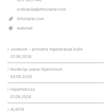
ordinacija@drkonatar.com
drkonatar.com
webmail
Juvelook – prirodna regeneracija kože
07.08.2026
Korekcija usana hijaluronom
04.08.2026
Hiperhidroza
01.08.2026
ALIDYA