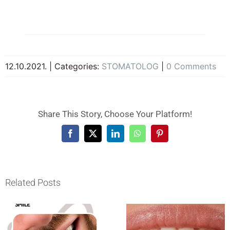
12.10.2021.
|
Categories:
STOMATOLOG
|
0 Comments
Share This Story, Choose Your Platform!
Facebook
X
LinkedIn
WhatsApp
Pinterest
Related Posts