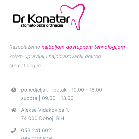
Raspolažemo
najboljom dostupnom tehnologijom
kojom upravljaju najobrazovaniji doktori
stomatologije
ponedjeljak - petak | 10.00 - 18.00
subota | 09.00 - 13.00
Alekse Vidakovića 1,
74 000 Doboj, BiH
053 241 602
065 223 646