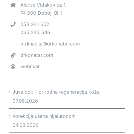
Alekse Vidakovića 1,
74 000 Doboj, BiH
053 241 602
065 223 646
ordinacija@drkonatar.com
drkonatar.com
webmail
Juvelook – prirodna regeneracija kože
07.08.2026
Korekcija usana hijaluronom
04.08.2026