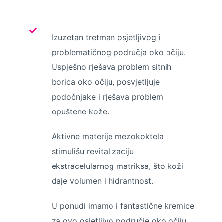
Izuzetan tretman osjetljivog i
problematičnog područja oko očiju.
Uspješno rješava problem sitnih
borica oko očiju, posvjetljuje
podočnjake i rješava problem
opuštene kože.
Aktivne materije mezokoktela
stimulišu revitalizaciju
ekstracelularnog matriksa, što koži
daje volumen i hidrantnost.
U ponudi imamo i fantastične kremice
za ovo osjetljivo područje oko očiju,