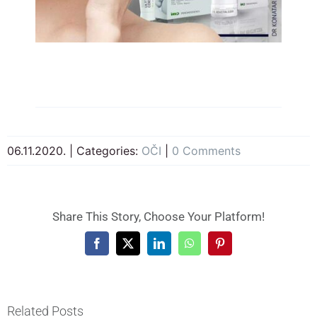
06.11.2020.
|
Categories:
OČI
|
0 Comments
Share This Story, Choose Your Platform!
Facebook
X
LinkedIn
WhatsApp
Pinterest
Related Posts