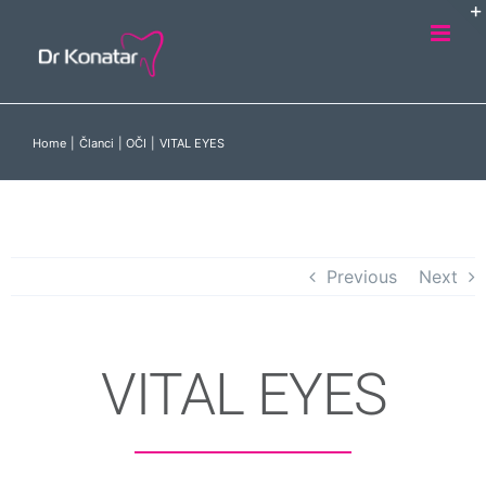
Skip
to
content
Home
Članci
OČI
VITAL EYES
Previous
Next
VITAL EYES