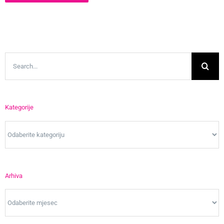
Search
for:
Kategorije
Kategorije
Arhiva
Arhiva