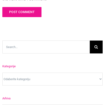
Search
for:
Kategorije
Kategorije
Arhiva