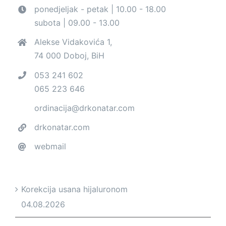
ponedjeljak - petak | 10.00 - 18.00
subota | 09.00 - 13.00
Alekse Vidakovića 1,
74 000 Doboj, BiH
053 241 602
065 223 646
ordinacija@drkonatar.com
drkonatar.com
webmail
Korekcija usana hijaluronom
04.08.2026