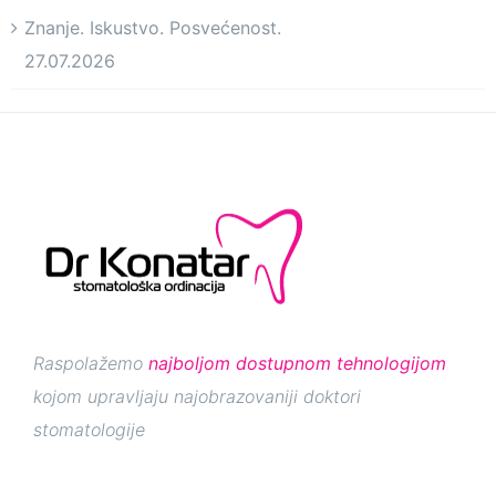
Znanje. Iskustvo. Posvećenost.
27.07.2026
Raspolažemo
najboljom dostupnom tehnologijom
kojom upravljaju najobrazovaniji doktori
stomatologije