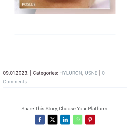
09.01.2023.
|
Categories:
HYLURON
,
USNE
|
0
Comments
Share This Story, Choose Your Platform!
Facebook
X
LinkedIn
WhatsApp
Pinterest