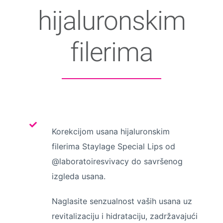
hijaluronskim
filerima
Korekcijom usana hijaluronskim
filerima Staylage Special Lips od
@laboratoiresvivacy do savršenog
izgleda usana.
Naglasite senzualnost vaših usana uz
revitalizaciju i hidrataciju, zadržavajući