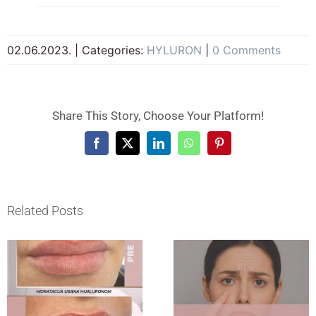
02.06.2023.
|
Categories:
HYLURON
|
0 Comments
Share This Story, Choose Your Platform!
Facebook
X
LinkedIn
WhatsApp
Pinterest
Related Posts