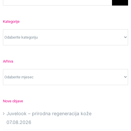
for:
Kategorije
Kategorije
Arhiva
Arhiva
Nove objave
Juvelook – prirodna regeneracija kože
07.08.2026