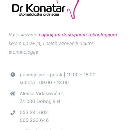
Raspolažemo
najboljom dostupnom tehnologijom
kojom upravljaju najobrazovaniji doktori
stomatologije
ponedjeljak - petak | 10.00 - 18.00
subota | 09.00 - 13.00
Alekse Vidakovića 1,
74 000 Doboj, BiH
053 241 602
065 223 646