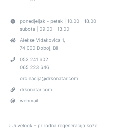
ponedjeljak - petak | 10.00 - 18.00
subota | 09.00 - 13.00
Alekse Vidakovića 1,
74 000 Doboj, BiH
053 241 602
065 223 646
ordinacija@drkonatar.com
drkonatar.com
webmail
Juvelook – prirodna regeneracija kože