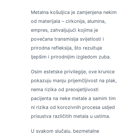
Metalna košuljica je zamjenjena nekim
od materijala – cirkonija, alumina,
empres, zahvaljujući kojima je
povećana transmisija svijetlosti i
prirodna refleksija, što rezultuje
ljepšim i prirodnijim izgledom zuba.
Osim estetske privilegije, ove krunice
pokazuju manju prijemčljivost na plak,
nema rizika od preosjetljivosti
pacijenta na neke metale a samim tim
ni rizika od korozivnih procesa usljed
prisustva različitih metala u ustima.
U svakom slučaju, bezmetalne