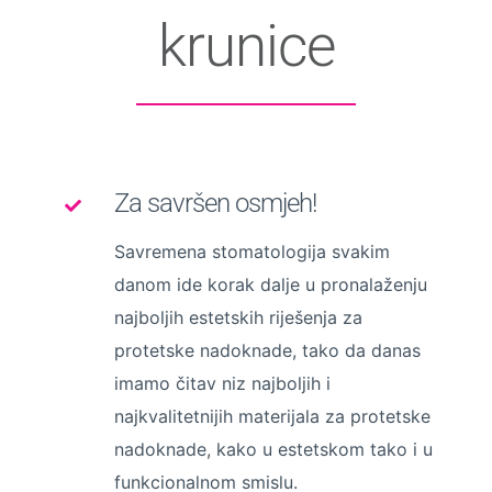
krunice
Za savršen osmjeh!
Savremena stomatologija svakim
danom ide korak dalje u pronalaženju
najboljih estetskih riješenja za
protetske nadoknade, tako da danas
imamo čitav niz najboljih i
najkvalitetnijih materijala za protetske
nadoknade, kako u estetskom tako i u
funkcionalnom smislu.