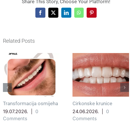
Share This Story, Choose Your Platform!
Facebook
X
LinkedIn
WhatsApp
Pinterest
Related Posts
Transformacija osmijeha
Cirkonske krunice
19.07.2026.
|
0
24.06.2026.
|
0
Comments
Comments