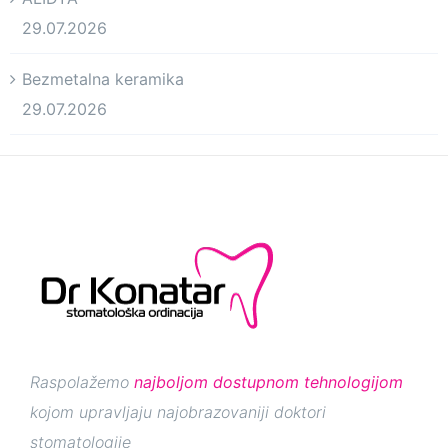
29.07.2026
Bezmetalna keramika
29.07.2026
Raspolažemo
najboljom dostupnom tehnologijom
kojom upravljaju najobrazovaniji doktori
stomatologije