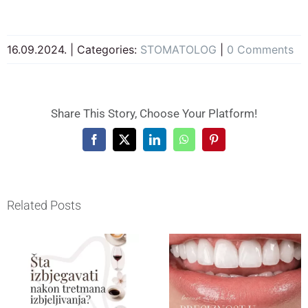
16.09.2024.
|
Categories:
STOMATOLOG
|
0 Comments
Share This Story, Choose Your Platform!
Facebook
X
LinkedIn
WhatsApp
Pinterest
Related Posts