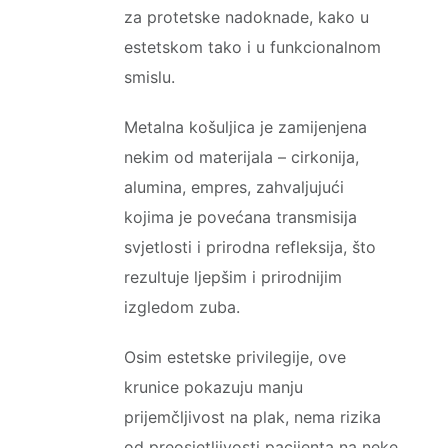
za protetske nadoknade, kako u
estetskom tako i u funkcionalnom
smislu.
Metalna košuljica je zamijenjena
nekim od materijala – cirkonija,
alumina, empres, zahvaljujući
kojima je povećana transmisija
svjetlosti i prirodna refleksija, što
rezultuje ljepšim i prirodnijim
izgledom zuba.
Osim estetske privilegije, ove
krunice pokazuju manju
prijemčljivost na plak, nema rizika
od preosjetljivosti pacijenta na neke