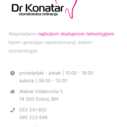
Raspolažemo
najboljom dostupnom tehnologijom
kojom upravljaju najobrazovaniji doktori
stomatologije
ponedjeljak - petak | 10.00 - 18.00
subota | 09.00 - 13.00
Alekse Vidakovića 1,
74 000 Doboj, BiH
053 241 602
065 223 646