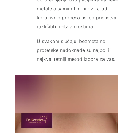
metale a samim tim ni rizika od
korozivnih procesa usljed prisustva
različitih metala u ustima.
U svakom slučaju, bezmetalne
protetske nadoknade su najbolji i
najkvalitetniji metod izbora za vas.