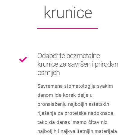
krunice
Odaberite bezmetalne
krunice za savršen i prirodan
osmijeh
Savremena stomatologija svakim
danom ide korak dalje u
pronalaženju najboljih estetskih
riješenja za protetske nadoknade,
tako da danas imamo čitav niz
najboljih i najkvalitetnijih materijala