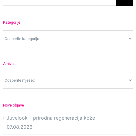
for:
Kategorije
Kategorije
Arhiva
Arhiva
Nove objave
Juvelook – prirodna regeneracija kože
07.08.2026