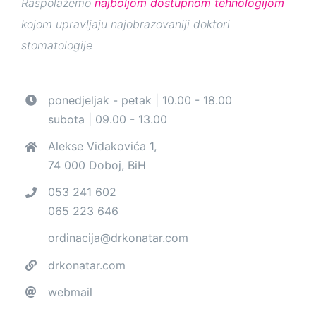
Raspolažemo
najboljom dostupnom tehnologijom
kojom upravljaju najobrazovaniji doktori
stomatologije
ponedjeljak - petak | 10.00 - 18.00
subota | 09.00 - 13.00
Alekse Vidakovića 1,
74 000 Doboj, BiH
053 241 602
065 223 646
ordinacija@drkonatar.com
drkonatar.com
webmail