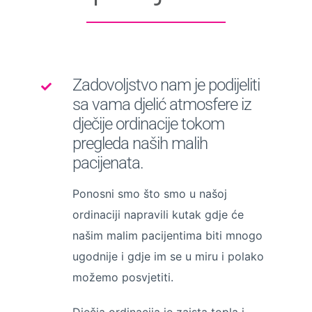
Zadovoljstvo nam je podijeliti
sa vama djelić atmosfere iz
dječije ordinacije tokom
pregleda naših malih
pacijenata.
Ponosni smo što smo u našoj
ordinaciji napravili kutak gdje će
našim malim pacijentima biti mnogo
ugodnije i gdje im se u miru i polako
možemo posvjetiti.
Dječja ordinacija je zaista topla i