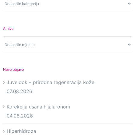
Arhiva
Arhiva
Nove objave
Juvelook – prirodna regeneracija kože
07.08.2026
Korekcija usana hijaluronom
04.08.2026
Hiperhidroza