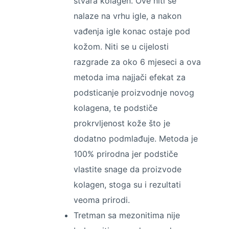
stvara kolagen. Ove niti se
nalaze na vrhu igle, a nakon
vađenja igle konac ostaje pod
kožom. Niti se u cijelosti
razgrade za oko 6 mjeseci a ova
metoda ima najjači efekat za
podsticanje proizvodnje novog
kolagena, te podstiče
prokrvljenost kože što je
dodatno podmlađuje. Metoda je
100% prirodna jer podstiče
vlastite snage da proizvode
kolagen, stoga su i rezultati
veoma prirodi.
Tretman sa mezonitima nije