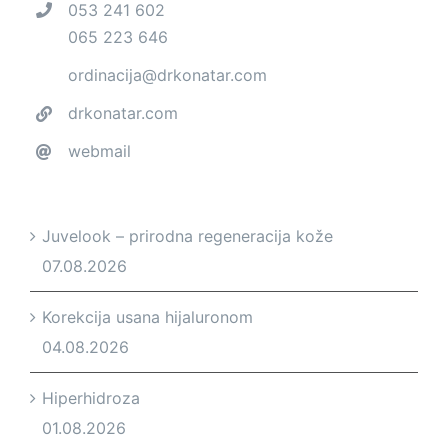
053 241 602
065 223 646
ordinacija@drkonatar.com
drkonatar.com
webmail
Juvelook – prirodna regeneracija kože
07.08.2026
Korekcija usana hijaluronom
04.08.2026
Hiperhidroza
01.08.2026