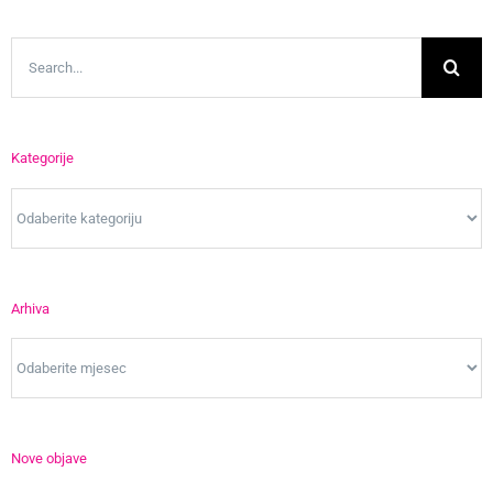
Search
for:
Kategorije
Kategorije
Arhiva
Arhiva
Nove objave