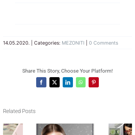
14.05.2020.
|
Categories:
MEZONITI
|
0 Comments
Share This Story, Choose Your Platform!
Facebook
X
LinkedIn
WhatsApp
Pinterest
Related Posts