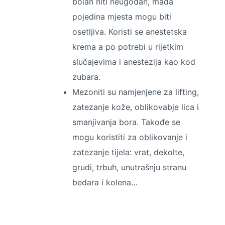
bolan niti neugodan, mada
pojedina mjesta mogu biti
osetljiva. Koristi se anestetska
krema a po potrebi u rijetkim
slučajevima i anestezija kao kod
zubara.
Mezoniti su namjenjene za lifting,
zatezanje kože, oblikovabje lica i
smanjivanja bora. Takođe se
mogu koristiti za oblikovanje i
zatezanje tijela: vrat, dekolte,
grudi, trbuh, unutrašnju stranu
bedara i kolena…