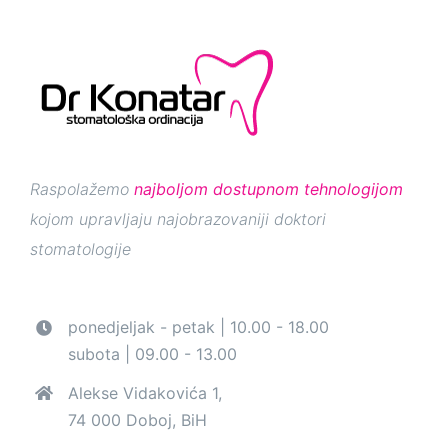
Raspolažemo
najboljom dostupnom tehnologijom
kojom upravljaju najobrazovaniji doktori
stomatologije
ponedjeljak - petak | 10.00 - 18.00
subota | 09.00 - 13.00
Alekse Vidakovića 1,
74 000 Doboj, BiH