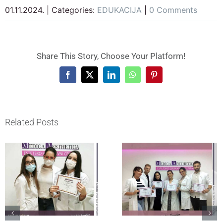
01.11.2024.
|
Categories:
EDUKACIJA
|
0 Comments
Share This Story, Choose Your Platform!
Facebook
X
LinkedIn
WhatsApp
Pinterest
Related Posts