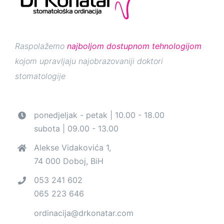
Raspolažemo
najboljom dostupnom tehnologijom
kojom upravljaju najobrazovaniji doktori
stomatologije
ponedjeljak - petak | 10.00 - 18.00
subota | 09.00 - 13.00
Alekse Vidakovića 1,
74 000 Doboj, BiH
053 241 602
065 223 646
ordinacija@drkonatar.com