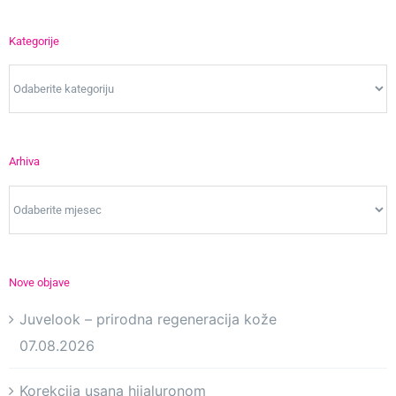
Kategorije
Kategorije
Arhiva
Arhiva
Nove objave
Juvelook – prirodna regeneracija kože
07.08.2026
Korekcija usana hijaluronom