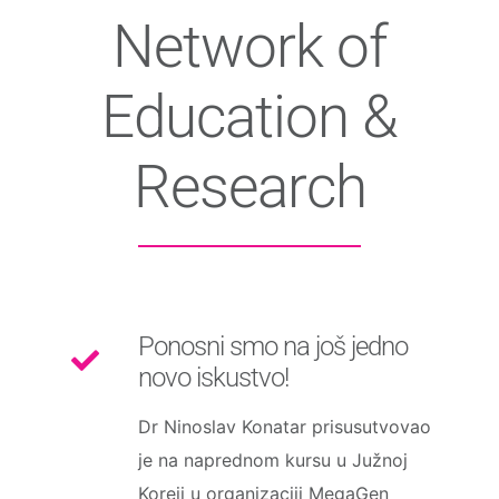
Network of
Education &
Research
Ponosni smo na još jedno
novo iskustvo!
Dr Ninoslav Konatar prisusutvovao
je na naprednom kursu u Južnoj
Koreji u organizaciji MegaGen