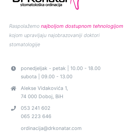
Raspolažemo
najboljom dostupnom tehnologijom
kojom upravljaju najobrazovaniji doktori
stomatologije
ponedjeljak - petak | 10.00 - 18.00
subota | 09.00 - 13.00
Alekse Vidakovića 1,
74 000 Doboj, BiH
053 241 602
065 223 646
ordinacija@drkonatar.com