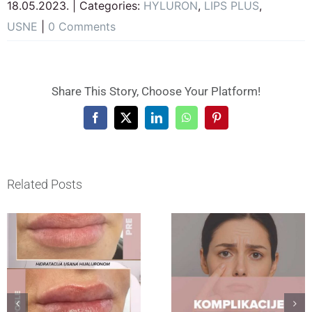
18.05.2023.
|
Categories:
HYLURON
,
LIPS PLUS
,
USNE
|
0 Comments
Share This Story, Choose Your Platform!
Facebook
X
LinkedIn
WhatsApp
Pinterest
Related Posts