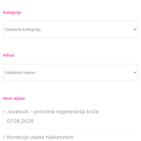
Kategorije
Kategorije
Arhiva
Arhiva
Nove objave
Juvelook – prirodna regeneracija kože
07.08.2026
Korekcija usana hijaluronom