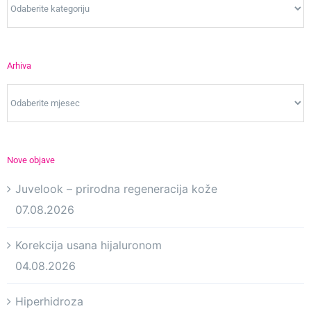
Arhiva
Arhiva
Nove objave
Juvelook – prirodna regeneracija kože
07.08.2026
Korekcija usana hijaluronom
04.08.2026
Hiperhidroza