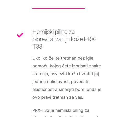
Hemijski piling za
biorevitalizaciju kože PRX-
T33
Ukoliko želite tretman bez igle
pomoću kojeg ćete izbrisati znake
starenja, osvježiti kožu i vratiti joj
jedrinu i blistavost, povećati
elastičnost a smanjiti bore, onda je
ovo pravi tretman za vas.
PRX-T33 je hemijski piling za