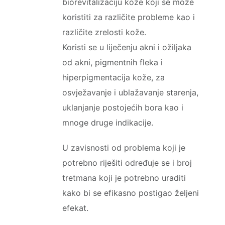
biorevitalizaciju kože koji se može
koristiti za različite probleme kao i
različite zrelosti kože.
Koristi se u liječenju akni i ožiljaka
od akni, pigmentnih fleka i
hiperpigmentacija kože, za
osvježavanje i ublažavanje starenja,
uklanjanje postojećih bora kao i
mnoge druge indikacije.
U zavisnosti od problema koji je
potrebno riješiti određuje se i broj
tretmana koji je potrebno uraditi
kako bi se efikasno postigao željeni
efekat.