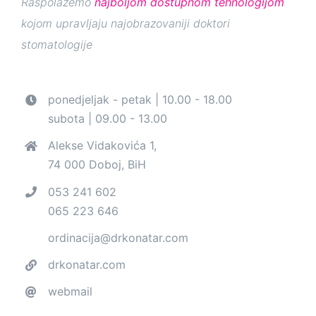
kojom upravljaju najobrazovaniji doktori
stomatologije
ponedjeljak - petak | 10.00 - 18.00
subota | 09.00 - 13.00
Alekse Vidakovića 1,
74 000 Doboj, BiH
053 241 602
065 223 646
ordinacija@drkonatar.com
drkonatar.com
webmail