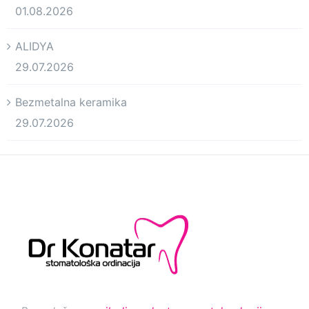
01.08.2026
ALIDYA
29.07.2026
Bezmetalna keramika
29.07.2026
Raspolažemo
najboljom dostupnom tehnologijom