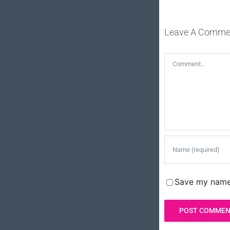
Leave A Comme
Comment
Save my name,