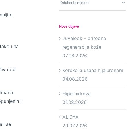
enijim
Nove objave
Juvelook – prirodna
tako i na
regeneracija kože
07.08.2026
učivo od
Korekcija usana hijaluronom
04.08.2026
etmana.
Hiperhidroza
punjenih i
01.08.2026
ALIDYA
li se
29.07.2026