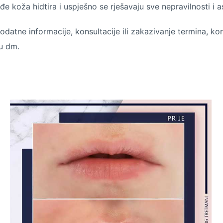
đe koža hidtira i uspješno se rješavaju sve nepravilnosti i as
odatne informacije, konsultacije ili zakazivanje termina, kon
u dm.