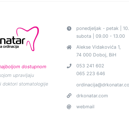
ponedjeljak - petak | 10
subota | 09.00 - 13.00
Alekse Vidakovića 1,
74 000 Doboj, BiH
053 241 602
najboljom dostupnom
065 223 646
ojom upravljaju
i doktori stomatologije
ordinacija@drkonatar.c
drkonatar.com
webmail