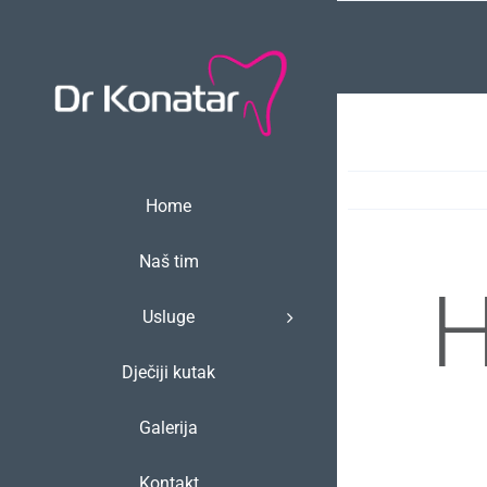
Skip
to
content
Home
Naš tim
H
Usluge
Dječiji kutak
Galerija
Kontakt