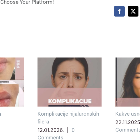
, Choose Your Platform!
Facebook
X
a
Komplikacije hijaluronskih
Kakve usne
filera
22.11.2025
Comment
12.01.2026.
|
0
Comments