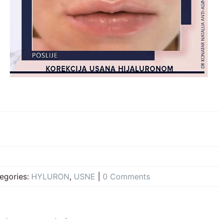
egories:
HYLURON
,
USNE
|
0 Comments