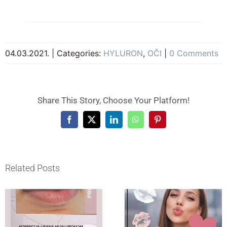
04.03.2021.
|
Categories:
HYLURON
,
OČI
|
0 Comments
Share This Story, Choose Your Platform!
Facebook
X
LinkedIn
WhatsApp
Pinterest
Related Posts