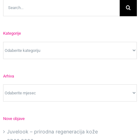
Search
for:
Kategorije
Kategorije
Arhiva
Arhiva
Nove objave
Juvelook – prirodna regeneracija kože