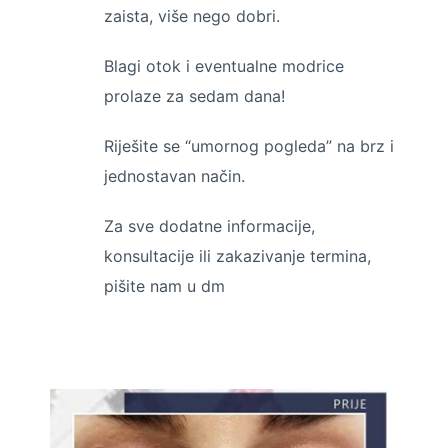
zaista, više nego dobri.
Blagi otok i eventualne modrice
prolaze za sedam dana!
Riješite se “umornog pogleda” na brz i
jednostavan način.
Za sve dodatne informacije,
konsultacije ili zakazivanje termina,
pišite nam u dm