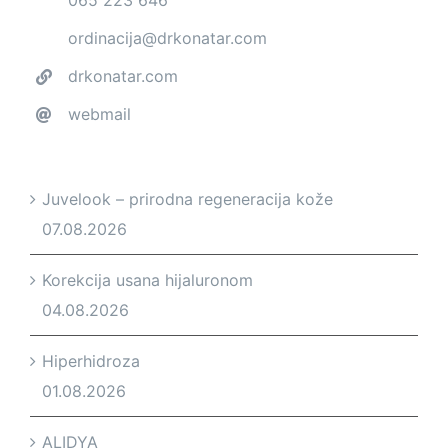
ordinacija@drkonatar.com
drkonatar.com
webmail
Juvelook – prirodna regeneracija kože
07.08.2026
Korekcija usana hijaluronom
04.08.2026
Hiperhidroza
01.08.2026
ALIDYA