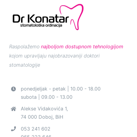
Raspolažemo
najboljom dostupnom tehnologijom
kojom upravljaju najobrazovaniji doktori
stomatologije
ponedjeljak - petak | 10.00 - 18.00
subota | 09.00 - 13.00
Alekse Vidakovića 1,
74 000 Doboj, BiH
053 241 602
065 223 646