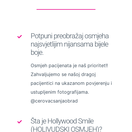
Potpuni preobražaj osmjeha
najsvjetlijim nijansama bijele
boje.
Osmjeh pacijenata je naš prioritet!!
Zahvaljujemo se našoj dragoj
pacijentici na ukazanom povjerenju i
ustupljenim fotografijama.
@cerovacsanjaobrad
Šta je Hollywood Smile
(HOLIVUDSKI OSMJEH)?