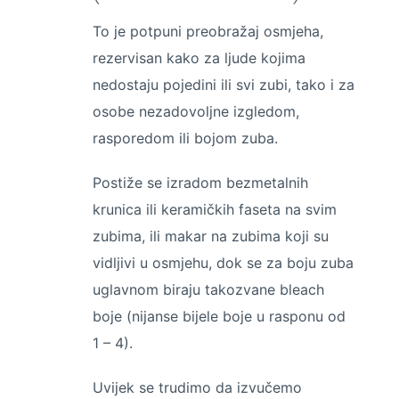
To je potpuni preobražaj osmjeha,
rezervisan kako za ljude kojima
nedostaju pojedini ili svi zubi, tako i za
osobe nezadovoljne izgledom,
rasporedom ili bojom zuba.
Postiže se izradom bezmetalnih
krunica ili keramičkih faseta na svim
zubima, ili makar na zubima koji su
vidljivi u osmjehu, dok se za boju zuba
uglavnom biraju takozvane bleach
boje (nijanse bijele boje u rasponu od
1 – 4).
Uvijek se trudimo da izvučemo