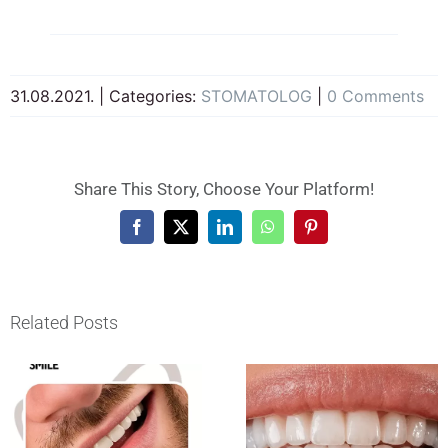
31.08.2021.
|
Categories:
STOMATOLOG
|
0 Comments
Share This Story, Choose Your Platform!
Facebook
X
LinkedIn
WhatsApp
Pinterest
Related Posts