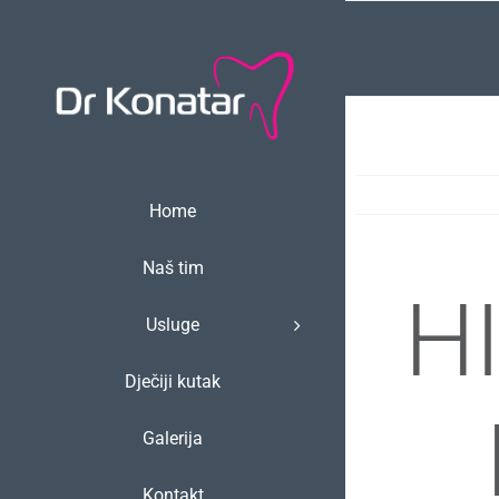
Skip
to
content
Home
Naš tim
H
Usluge
Dječiji kutak
Galerija
Kontakt