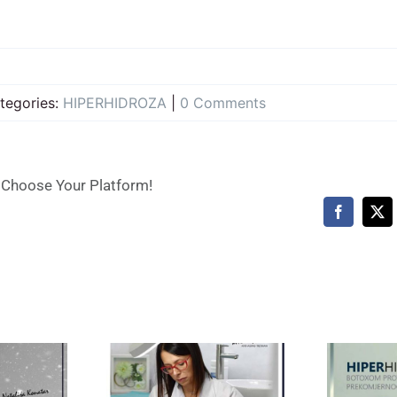
tegories:
HIPERHIDROZA
|
0 Comments
, Choose Your Platform!
Facebook
X