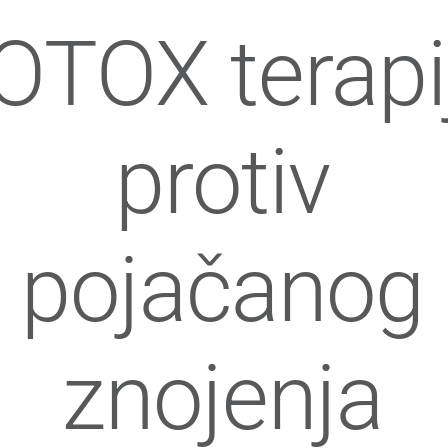
OTOX terapi
protiv
pojačanog
znojenja