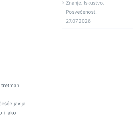
Znanje. Iskustvo.
Posvećenost.
27.07.2026
 tretman
ešće javlja
 i lako