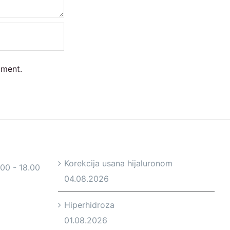
mment.
Korekcija usana hijaluronom
.00 - 18.00
04.08.2026
Hiperhidroza
01.08.2026