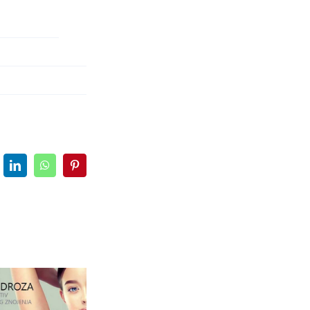
LinkedIn
WhatsApp
Pinterest