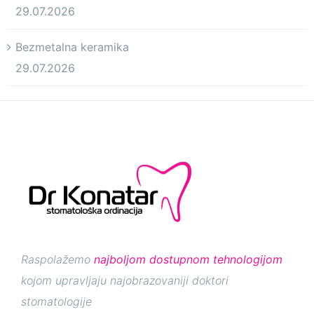
29.07.2026
Bezmetalna keramika
29.07.2026
Raspolažemo
najboljom dostupnom tehnologijom
kojom upravljaju najobrazovaniji doktori
stomatologije