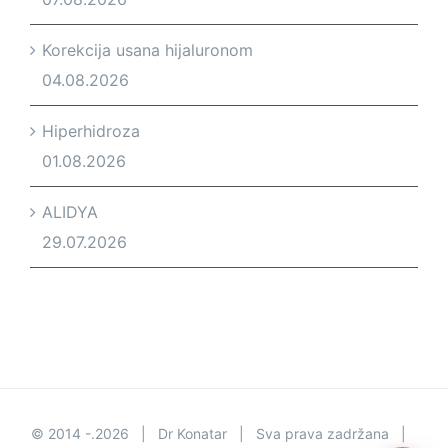
Korekcija usana hijaluronom
04.08.2026
Hiperhidroza
01.08.2026
ALIDYA
29.07.2026
© 2014 -.
2026 | Dr Konatar | Sva prava zadržana |