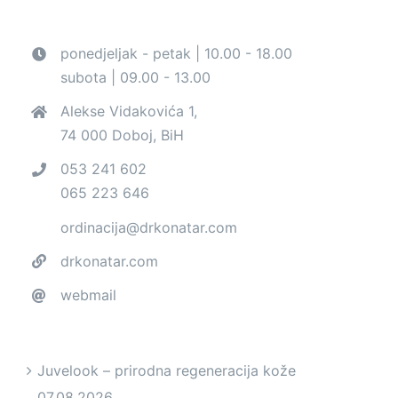
ponedjeljak - petak | 10.00 - 18.00
subota | 09.00 - 13.00
Alekse Vidakovića 1,
74 000 Doboj, BiH
053 241 602
065 223 646
ordinacija@drkonatar.com
drkonatar.com
webmail
Juvelook – prirodna regeneracija kože
07.08.2026