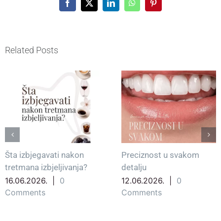
Facebook
X
LinkedIn
WhatsApp
Pinterest
Related Posts
Šta izbjegavati nakon
Preciznost u svakom
tretmana izbjeljivanja?
detalju
16.06.2026.
|
0
12.06.2026.
|
0
Comments
Comments