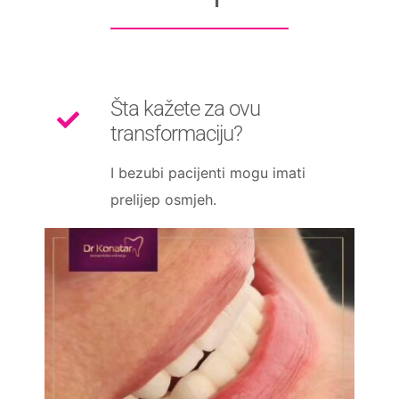
Šta kažete za ovu
transformaciju?
I bezubi pacijenti mogu imati
prelijep osmjeh.