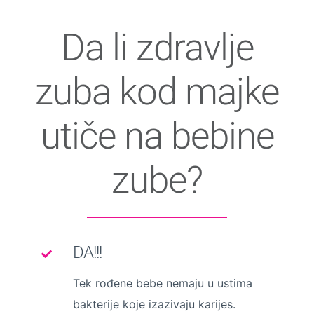
Da li zdravlje
zuba kod majke
utiče na bebine
zube?
DA!!!
Tek rođene bebe nemaju u ustima
bakterije koje izazivaju karijes.