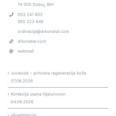
74 000 Doboj, BiH
053 241 602
065 223 646
ordinacija@drkonatar.com
drkonatar.com
webmail
Juvelook – prirodna regeneracija kože
07.08.2026
Korekcija usana hijaluronom
04.08.2026
Hiperhidroza