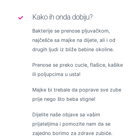
Kako ih onda dobiju?
Bakterije se prenose pljuvačkom,
najčešće sa majke na dijete, ali i od
drugih ljudi iz bliže bebine okoline.
Prenose se preko cucle, flašice, kašike
ili poljupcima u usta!
Majke bi trebale da poprave sve zube
prije nego što beba stigne!
Dijelite naše objave sa vašim
prijateljima i pomozite nam da se
zajedno borimo za zdrave zubiće.