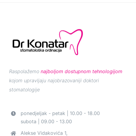
Raspolažemo
najboljom dostupnom tehnologijom
kojom upravljaju najobrazovaniji doktori
stomatologije
ponedjeljak - petak | 10.00 - 18.00
subota | 09.00 - 13.00
Alekse Vidakovića 1,