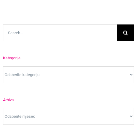
Search
for:
Kategorije
Kategorije
Arhiva
Arhiva