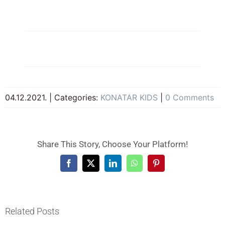
04.12.2021.
|
Categories:
KONATAR KIDS
|
0 Comments
Share This Story, Choose Your Platform!
Facebook
X
LinkedIn
WhatsApp
Pinterest
Related Posts