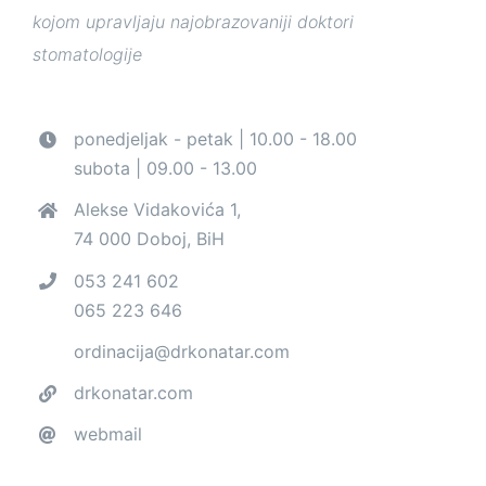
kojom upravljaju najobrazovaniji doktori
stomatologije
ponedjeljak - petak | 10.00 - 18.00
subota | 09.00 - 13.00
Alekse Vidakovića 1,
74 000 Doboj, BiH
053 241 602
065 223 646
ordinacija@drkonatar.com
drkonatar.com
webmail