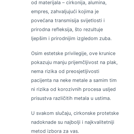
od materijala – cirkonija, alumina,
empres, zahvaljujući kojima je
povećana transmisija svijetlosti i
prirodna refleksija, što rezultuje
ljepšim i prirodnijim izgledom zuba.
Osim estetske privilegije, ove krunice
pokazuju manju prijemčljivost na plak,
nema rizika od preosjetljivosti
pacijenta na neke metale a samim tim
ni rizika od korozivnih procesa usljed
prisustva različitih metala u ustima.
U svakom slučaju, cirkonske protetske
nadoknade su najbolji i najkvalitetniji
metod izbora za vas.