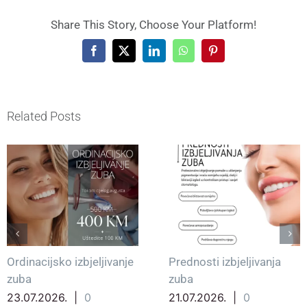
Share This Story, Choose Your Platform!
Facebook
X
LinkedIn
WhatsApp
Pinterest
Related Posts
Ordinacijsko izbjeljivanje
Prednosti izbjeljivanja
zuba
zuba
23.07.2026.
|
0
21.07.2026.
|
0