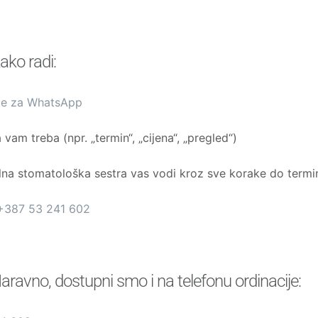
ako radi:
vde za WhatsApp
 vam treba (npr. „termin“, „cijena“, „pregled“)
lna stomatološka sestra vas vodi kroz sve korake do termi
+387 53 241 602
aravno, dostupni smo i na telefonu ordinacije: