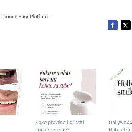
, Choose Your Platform!
Facebook
X
Kako pravilno koristiti
Hollywood
konac za zube?
Natural sm