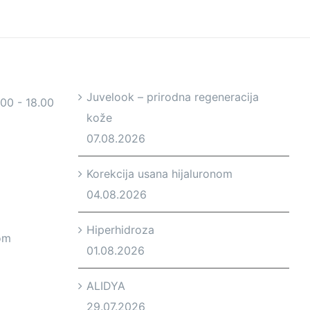
Juvelook – prirodna regeneracija
.00 - 18.00
kože
07.08.2026
Korekcija usana hijaluronom
04.08.2026
Hiperhidroza
om
01.08.2026
ALIDYA
29.07.2026