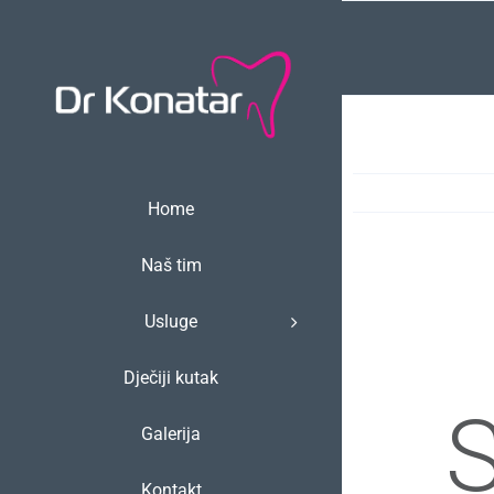
Skip
to
content
Home
Naš tim
Usluge
Dječiji kutak
Galerija
Kontakt