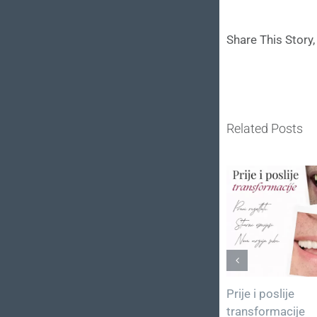
Share This Story
Related Posts
Mit ili činjenica?
Prije i poslije
transformacije
04.06.2026.
|
0