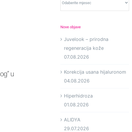
Nove objave
Juvelook – prirodna
regeneracija kože
07.08.2026
Korekcija usana hijaluronom
og” u
04.08.2026
Hiperhidroza
01.08.2026
ALIDYA
29.07.2026