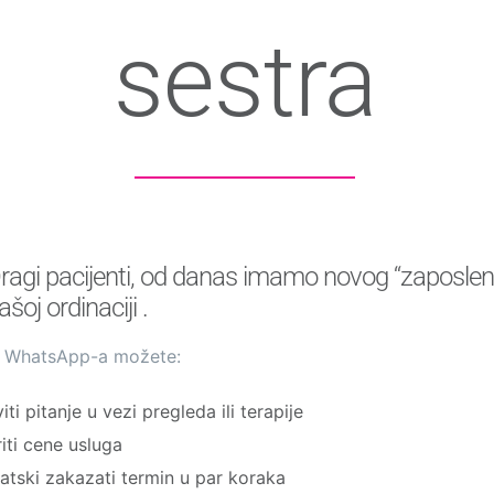
sestra
ragi pacijenti, od danas imamo novog “zaposlen
ašoj ordinaciji .
 WhatsApp-a možete:
iti pitanje u vezi pregleda ili terapije
iti cene usluga
tski zakazati termin u par koraka