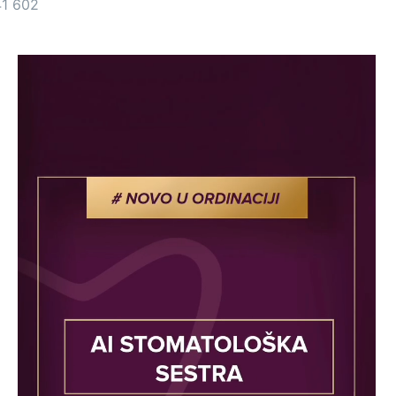
1 602