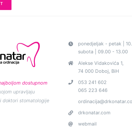
ponedjeljak - petak | 10
subota | 09.00 - 13.00
Alekse Vidakovića 1,
74 000 Doboj, BiH
053 241 602
najboljom dostupnom
065 223 646
ojom upravljaju
i doktori stomatologije
ordinacija@drkonatar.c
drkonatar.com
webmail