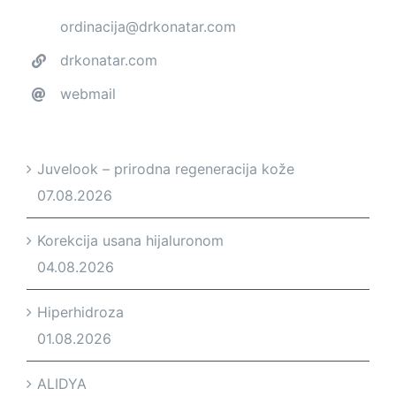
ordinacija@drkonatar.com
drkonatar.com
webmail
Juvelook – prirodna regeneracija kože
07.08.2026
Korekcija usana hijaluronom
04.08.2026
Hiperhidroza
01.08.2026
ALIDYA