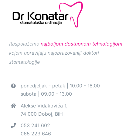
Raspolažemo
najboljom dostupnom tehnologijom
kojom upravljaju najobrazovaniji doktori
stomatologije
ponedjeljak - petak | 10.00 - 18.00
subota | 09.00 - 13.00
Alekse Vidakovića 1,
74 000 Doboj, BiH
053 241 602
065 223 646