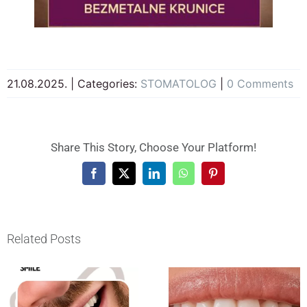
21.08.2025.
|
Categories:
STOMATOLOG
|
0 Comments
Share This Story, Choose Your Platform!
Facebook
X
LinkedIn
WhatsApp
Pinterest
Related Posts